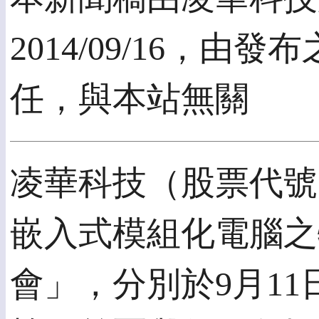
2014/09/16，
任，與本站無關
凌華科技（股票代號：
嵌入式模組化電腦之
會」，分別於9月11