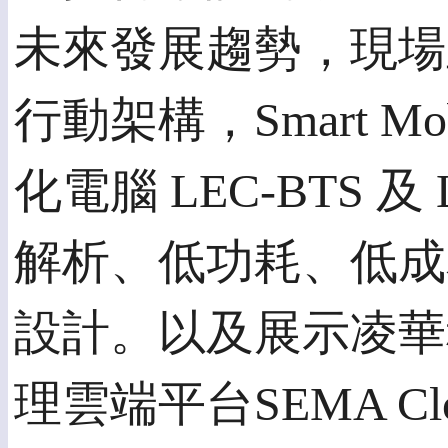
未來發展趨勢，現場
行動架構，Smart Mobi
化電腦 LEC-BTS 
解析、低功耗、低成
設計。以及展示凌華
理雲端平台SEMA Clou