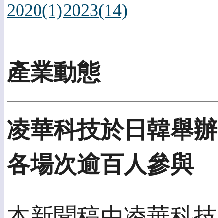
2020(1)
2023(14)
產業動態
凌華科技於日韓舉辦
各場次逾百人參與
本新聞稿由凌華科技