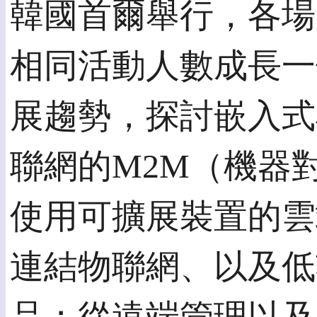
韓國首爾舉行，各場
相同活動人數成長一
展趨勢，探討嵌入式
聯網的M2M（機器
使用可擴展裝置的雲
連結物聯網、以及低