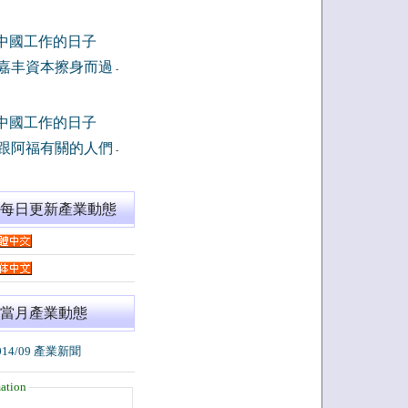
中國工作的日子
嘉丰資本擦身而過
-
中國工作的日子
跟阿福有關的人們
-
閱每日更新產業動態
當月產業動態
014/09 產業新聞
ation