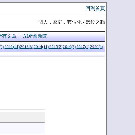
回到首頁
個人．家庭．數位化 - 數位之牆
所有文章
AI產業新聞
(9)
2012(14)
2013(3)
2014(11)
2015(2)
2016(3)
2017(1)
2020(1)