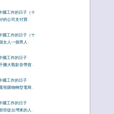
中國工作的日子（十
好的公司支付寶
-
中國工作的日子（十
個女人一個男人
-
中國工作的日子
千團大戰影音帶貨
-
中國工作的日子
電視購物轉型電商
-
中國工作的日子
那些從台灣來的人
-