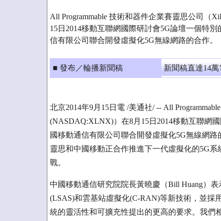
All Programmable 技術和器件企業賽靈思公司（Xilin
15日2014移動互聯網國際研討會5G論壇一個
信有限公司聯合開發虛擬化5G無線網路的合作。
■ 發布／輪播新聞稿
新聞稿直達14
北京2014年9月15日電 /美通社/ -- All Programm
(NASDAQ:XLNX)）在8月15日2014移動
國移動通信有限公司聯合開發虛擬化5G無線網路
靈思和中國移動正合作推進下一代虛擬化的5G系
戰。
中國移動通信研究院院長黃曉慶（Bill Huan
(LSAS)和雲基站虛擬化(C-RAN)等新技術，並採用了
統的靈活性和可擴充性提出的更高的要求。我們