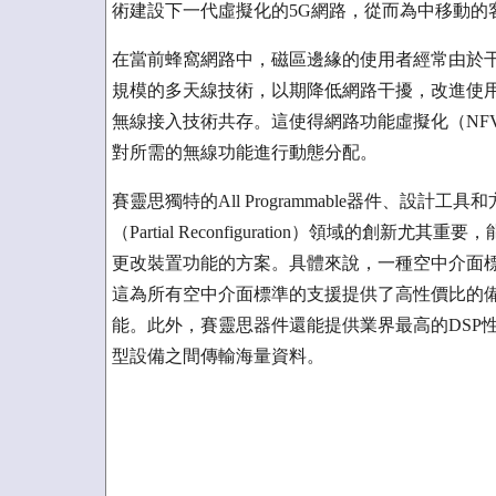
術建設下一代虛擬化的5G網路，從而為中移動的
在當前蜂窩網路中，磁區邊緣的使用者經常由於干
規模的多天線技術，以期降低網路干擾，改進使用
無線接入技術共存。這使得網路功能虛擬化（NFV
對所需的無線功能進行動態分配。
賽靈思獨特的All Programmable器件、設
（Partial Reconfiguration）領域的
更改裝置功能的方案。具體來說，一種空中介面
這為所有空中介面標準的支援提供了高性價比的
能。此外，賽靈思器件還能提供業界最高的DSP性能
型設備之間傳輸海量資料。