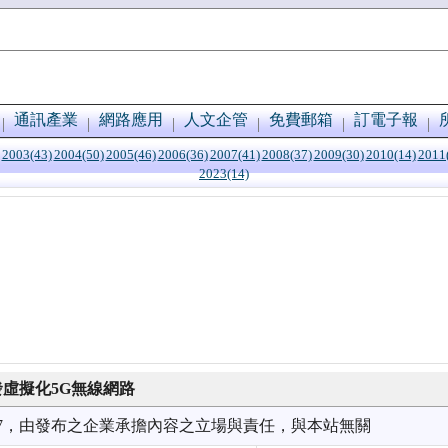
通訊產業
網路應用
人文企管
免費郵箱
訂電子報
2003(43)
2004(50)
2005(46)
2006(36)
2007(41)
2008(37)
2009(30)
2010(14)
2011
2023(14)
開發虛擬化5G無線網路
9/17，由發布之企業承擔內容之立場與責任，與本站無關