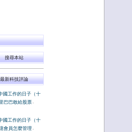
搜尋本站
最新科技評論
中國工作的日子（十
里巴巴敢給股票
-
中國工作的日子（十
億會員怎麼管理
-