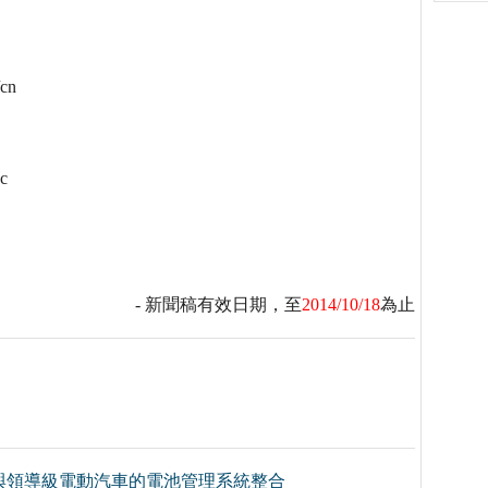
cn
c
- 新聞稿有效日期，至
2014/10/18
為止
與領導級電動汽車的電池管理系統整合