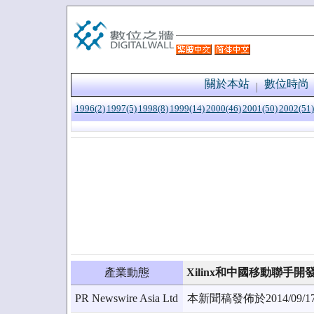
關於本站
數位時尚
1996(2)
1997(5)
1998(8)
1999(14)
2000(46)
2001(50)
2002(51)
產業動態
Xilinx和中國移動聯手
PR Newswire Asia Ltd
本新聞稿發佈於2014/0