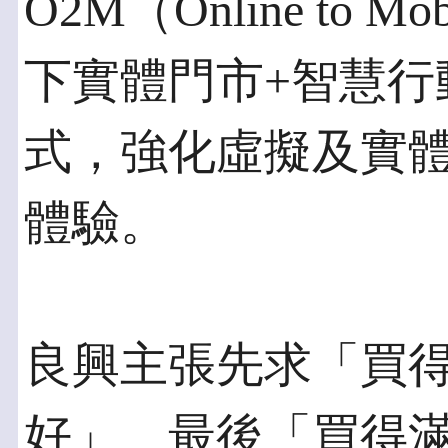
O2M（Online to
下實體門市+智慧行
式，強化虛擬及實
體驗。
良興主張先求「買
好」、最後「買得