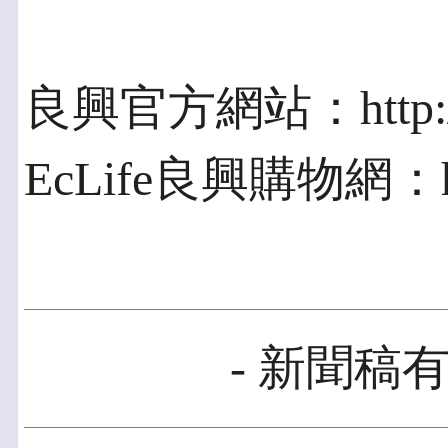
良興官方網站：http://w
EcLife良興購物網：http
- 新聞稿有