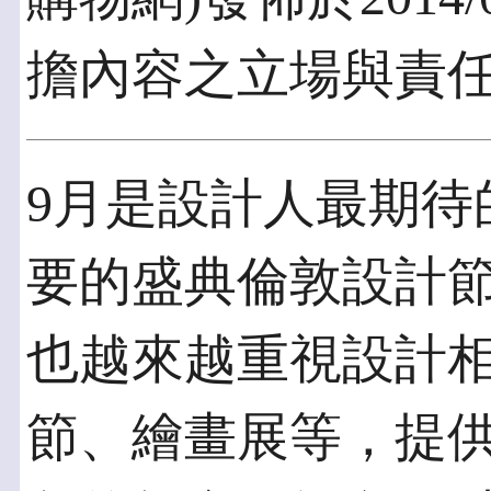
擔內容之立場與責
9月是設計人最期待
要的盛典倫敦設計
也越來越重視設計
節、繪畫展等，提