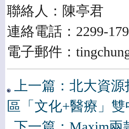
聯絡人：陳亭君
連絡電話：2299-1799
電子郵件：tingchung@
上一篇：北大資源
區「文化+醫療」雙
下一篇：Maxim兩款