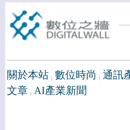
關於本站
數位時尚
通訊
文章
AI產業新聞