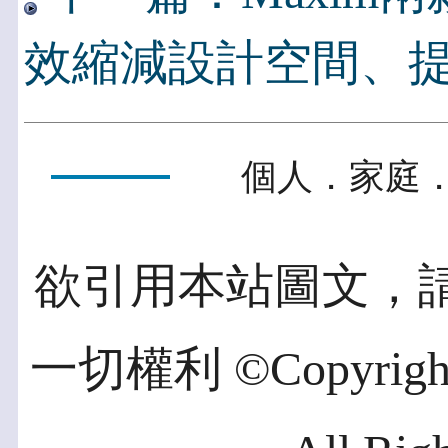
效縮減設計空間、
個人．家庭．
欲引用本站圖文，
一切權利 ©Copyright 2