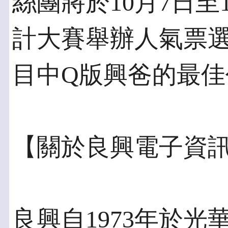
絲團將於10月7日至
計大賽舉辦人氣票
目中Q版興爸的最佳
【關於良興電子資
良興自1973年於光