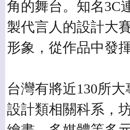
角的舞台。知名3C
製代言人的設計大
形象，從作品中發
台灣有將近130所
設計類相關科系，