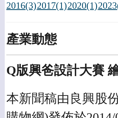
2016(3)
2017(1)
2020(1)
2023
產業動態
Q版興爸設計大賽 
本新聞稿由良興股份有限
購物網)發佈於2014