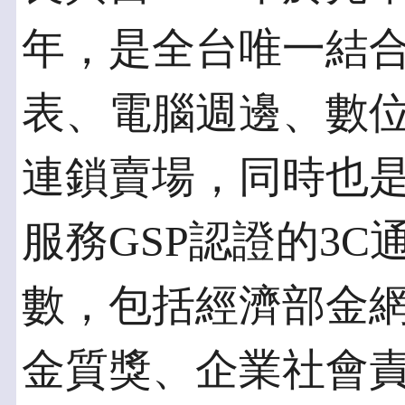
年，是全台唯一結
表、電腦週邊、數位
連鎖賣場，同時也
服務GSP認證的3
數，包括經濟部金
金質獎、企業社會責