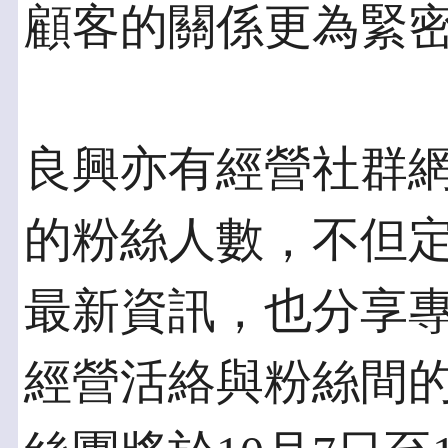
顧客的關係更為緊
良興亦有經營社群網
的粉絲人數，不但
最新資訊，也分享
經營活絡與粉絲間