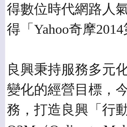
得數位時代網路人
得「Yahoo奇摩2
良興秉持服務多元
變化的經營目標，
務，打造良興「行動