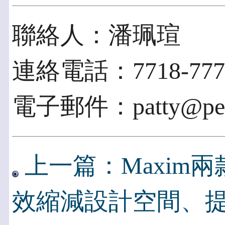
聯絡人：潘珮瑄
連絡電話：7718-777
電子郵件：patty@pexp
上一篇：Maxim兩款
效縮減設計空間、