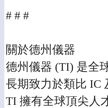
# # #
關於德州儀器
德州儀器 (TI) 
長期致力於類比 IC
TI 擁有全球頂尖