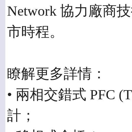
Network 協力
市時程。
瞭解更多詳情：
• 兩相交錯式 PFC (TI
計；