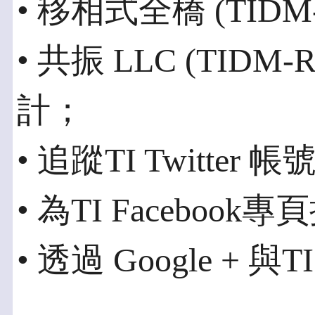
• 移相式全橋 (TIDM
• 共振 LLC (TIDM-
計；
• 追蹤TI Twitter 帳
• 為TI Facebook
• 透過 Google + 