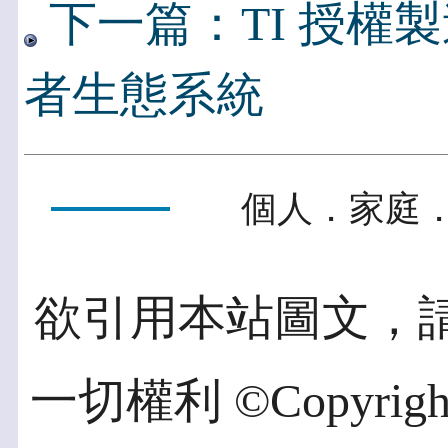
下一篇：TI 授權
者生態系統
個人．家庭．
欲引用本站圖文，
一切權利 ©Copyright 2