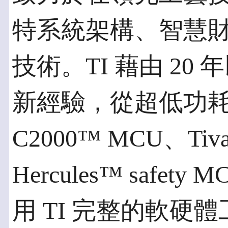
特系統架構、智慧
技術。TI 藉由 2
新經驗，從超低功耗 
C2000™ MCU、Tiv
Hercules™ saf
用 TI 完整的軟硬體工