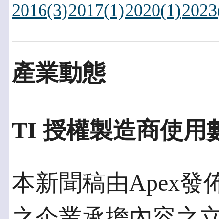
2016(3)
2017(1)
2020(1)
2023
產業動態
TI 授權製造商使
本新聞稿由Apex發佈於
之企業承擔內容之