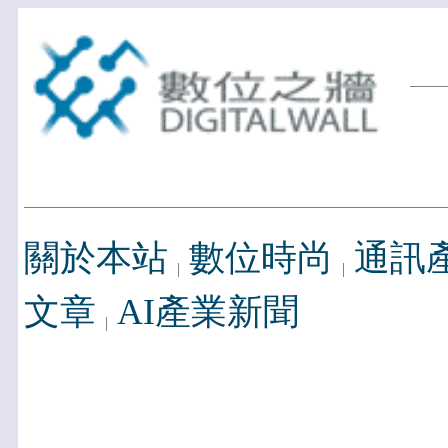
關於本站
數位時尚
通訊
文章
AI產業新聞