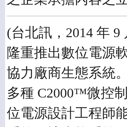
(台北訊，2014 年 9 
隆重推出數位電源
協力廠商生態系統。
多種 C2000™微控
位電源設計工程師