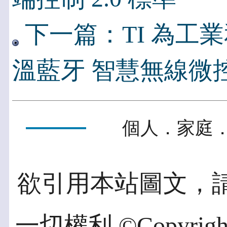
下一篇：TI 為工
溫藍牙 智慧無線微
個人．家庭．
欲引用本站圖文，
一切權利 ©Copyright 2