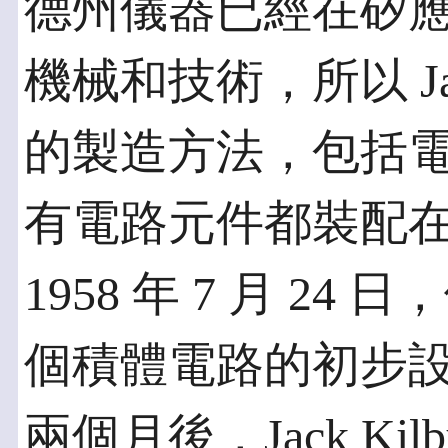
德州儀器已經在矽
機械和技術，所以 Jac
的製造方法，包括
有電路元件都裝配
1958 年 7 月 2
個積體電路的初步
兩個月後，Jack Kil