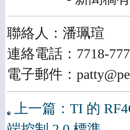
聯絡人：潘珮瑄
連絡電話：7718-777
電子郵件：patty@pexp
上一篇：TI 的 RF4C
端控制 2.0 標準