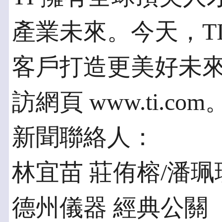
產業未來。今天，TI 正
客戶打造更美好未
訪網頁 www.ti.com
新聞聯絡人：
林宜苗 莊侑榕/潘珮
德州儀器 經典公關