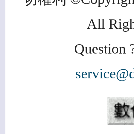
All Rig
Question ?
service@d