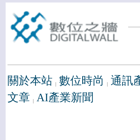
關於本站
數位時尚
通訊
文章
AI產業新聞