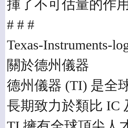
揮了不可估量的作
# # #
Texas-Instruments-lo
關於德州儀器
德州儀器 (TI) 
長期致力於類比 IC
TI 擁有全球頂尖