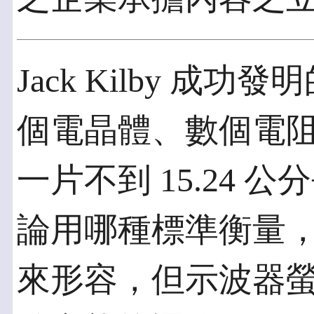
Jack Kilby 
個電晶體、數個電
一片不到 15.24
論用哪種標準衡量
來形容，但示波器