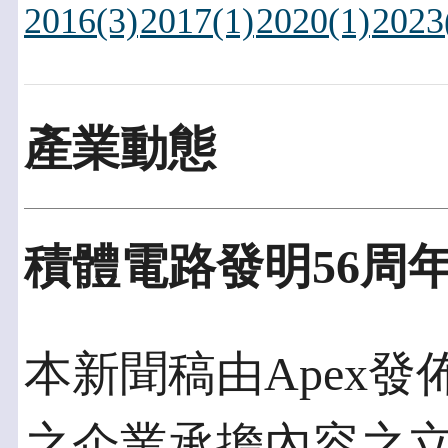
2016(3)
2017(1)
2020(1)
2023
產業動態
積體電路發明56周年
本新聞稿由Apex發佈於
之企業承擔內容之