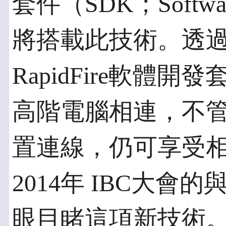
套件（SDK；Software
將搭載此技術。透過
RapidFire軟體
高階電腦相連，不
置連線，仍可享受
2014年 IBC大會
眼目睹這項新技術