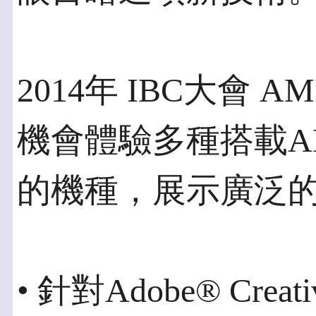
2014年 IBC大會
機會體驗多種搭載AMD
的機種，展示廣泛
• 針對Adobe® Crea