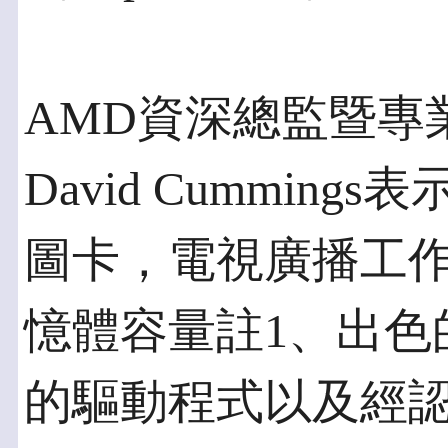
AMD資深總監暨專
David Cummin
圖卡，電視廣播工作
憶體容量註1、出色
的驅動程式以及經