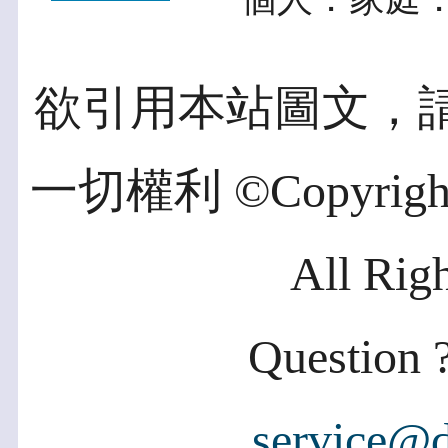
欲引用本站圖文，
一切權利 ©Copyright 2
All Rig
Question ?
service@d