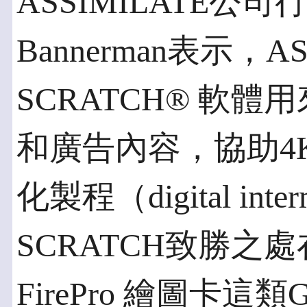
ASSIMILATE公司
Bannerman表示，A
SCRATCH® 軟
和廣告內容，協助4
化製程（digital in
SCRATCH致勝之
FirePro 繪圖卡