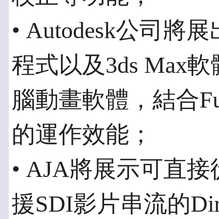
• Autodesk公司將展出
程式以及3ds Max軟體的
腦動畫軟體，結合Fujits
的運作效能；
• AJA將展示可直接從
援SDI影片串流的Dire