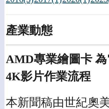
產業動態
AMD專業繪圖卡 
4K影片作業流程
本新聞稿由世紀奧