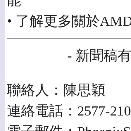
能
• 了解更多關於AMD Fi
- 新聞稿有
聯絡人：陳思穎
連絡電話：2577-2100