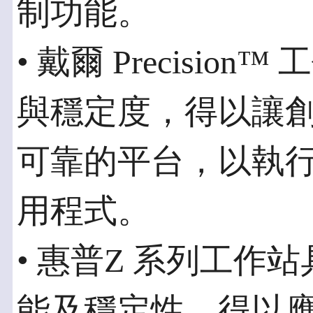
制功能。
• 戴爾 Precisi
與穩定度，得以讓
可靠的平台，以執行
用程式。
• 惠普Z 系列工作
能及穩定性，得以