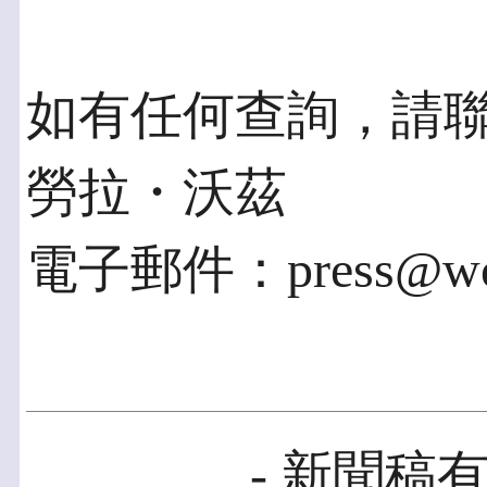
如有任何查詢，請
勞拉・沃茲
電子郵件：press@worl
- 新聞稿有