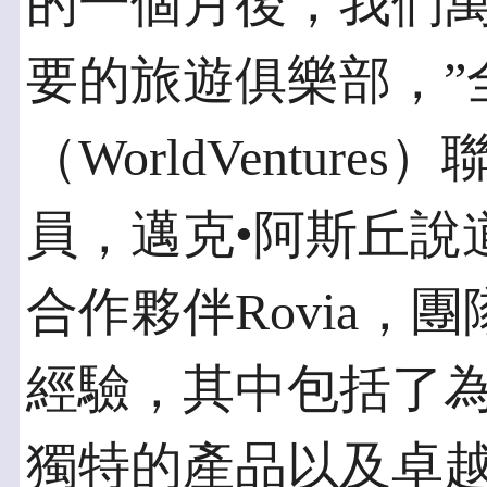
的一個月後，我們
要的旅遊俱樂部，”
（WorldVentur
員，邁克•阿斯丘說
合作夥伴Rovia，
經驗，其中包括了
獨特的產品以及卓