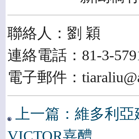
聯絡人：劉 穎
連絡電話：81-3-5791
電子郵件：tiaraliu@ac
上一篇：維多利亞
VICTOR嘉醴