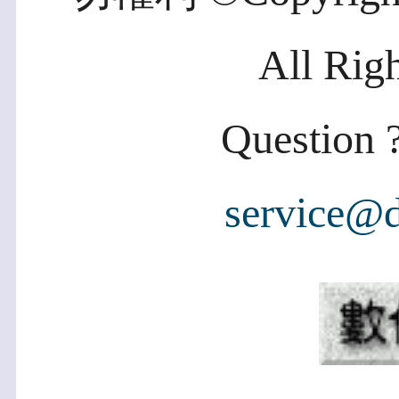
All Rig
Question ?
service@d