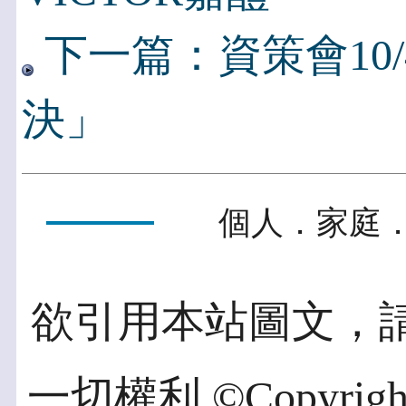
下一篇：資策會10
決」
個人．家庭．
欲引用本站圖文，
一切權利 ©Copyright 2