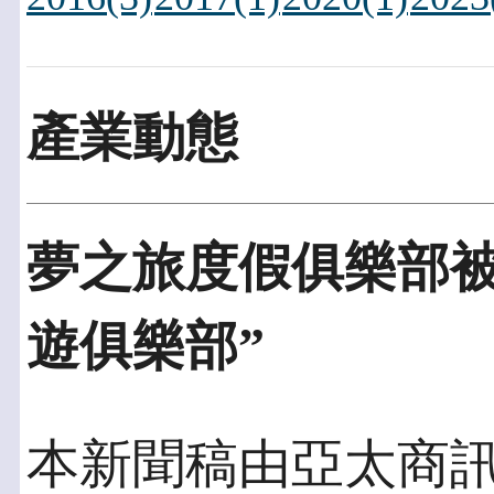
產業動態
夢之旅度假俱樂部被
遊俱樂部”
本新聞稿由亞太商訊發佈