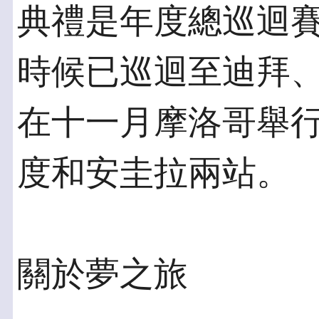
典禮是年度總巡迴
時候已巡迴至迪拜
在十一月摩洛哥舉
度和安圭拉兩站。
關於夢之旅