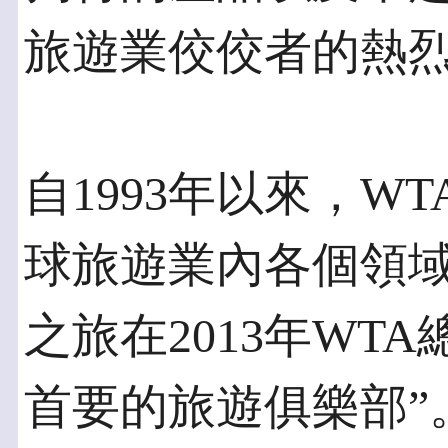
旅遊業佼佼者的熱烈
自1993年以來，W
球旅遊業內各個領
之旅在2013年WT
首要的旅遊俱樂部”