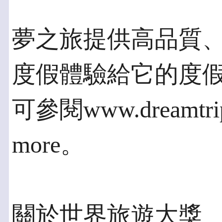
夢之旅提供高品質
度假體驗給它的度
可參閱www.dreamtrips
more。
關於世界旅遊大獎