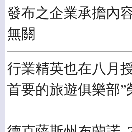
發布之企業承擔內
無關
行業精英也在八月授予
首要的旅遊俱樂部”
德克薩斯州布蘭諾, 20