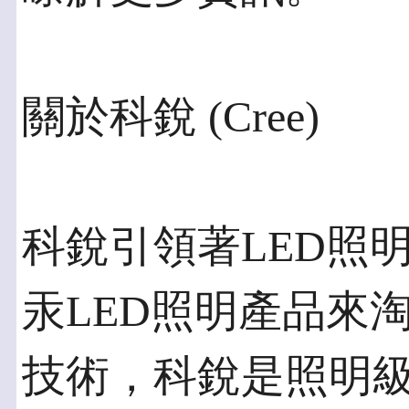
關於科銳 (Cree)
科銳引領著LED照
汞LED照明產品來
技術，科銳是照明級