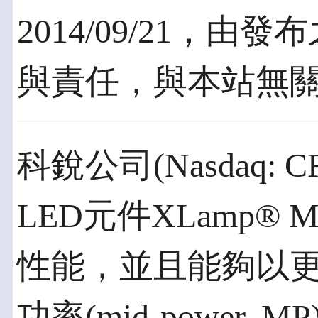
2014/09/21，
與責任，與本站無
科銳公司(Nasdaq:
LED元件XLamp® 
性能，並且能夠以
功率(mid-power,