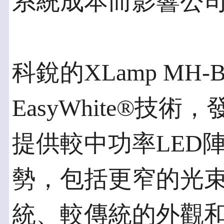
系統成本而影響公
科銳的XLamp MH-
EasyWhite®技
提供較中功率LED
勢，包括更窄的光
統、較傳統的外觀