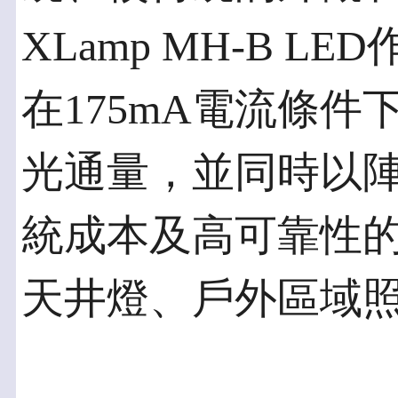
XLamp MH-B L
在175mA電流條件下
光通量，並同時以
統成本及高可靠性
天井燈、戶外區域