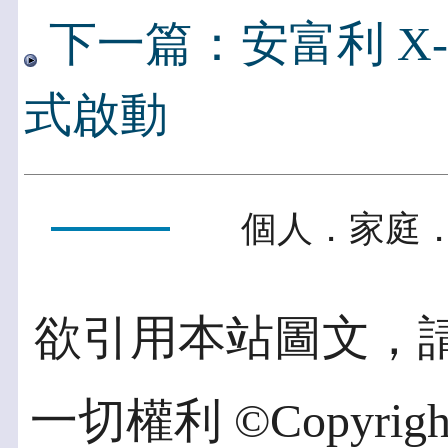
下一篇：安富利 X-fe
式啟動
個人．家庭．
欲引用本站圖文，
一切權利 ©Copyright 2