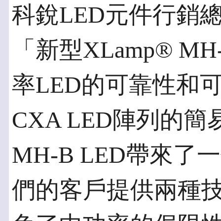
科銳LED元件行銷總監P
「新型XLamp® M
率LED的可靠性和
CXA LED陣列的簡
MH-B LED帶來
們的客戶提供兩種