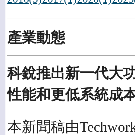
產業動態
科銳推出新一代大功
性能和更低系統成
本新聞稿由Techworks