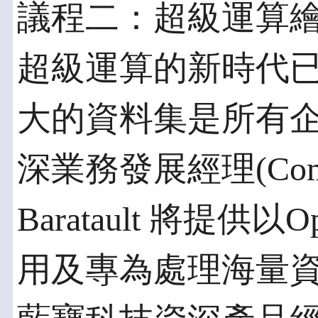
議程二：超級運算
超級運算的新時代
大的資料集是所有企
深業務發展經理(Compute
Baratault 將提
用及專為處理海量