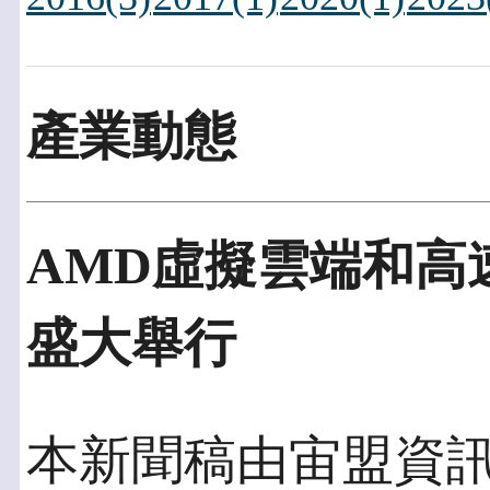
產業動態
AMD虛擬雲端和高速
盛大舉行
本新聞稿由宙盟資訊發佈