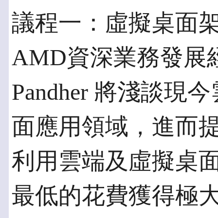
議程一：虛擬桌面
AMD資深業務發展經理(C
Pandher 將淺
面應用領域，進而
利用雲端及虛擬桌
最低的花費獲得極