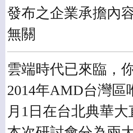
發布之企業承擔內
無關
雲端時代已來臨，
2014年AMD台灣
月1日在台北典華大
本次研討會分為兩