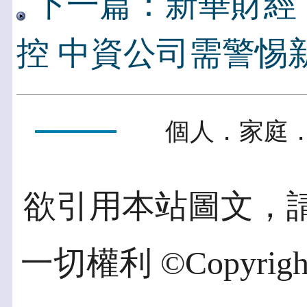
下一篇：新華財經
控 中資公司需警惕
個人．家庭．
欲引用本站圖文，
一切權利 ©Copyright 2