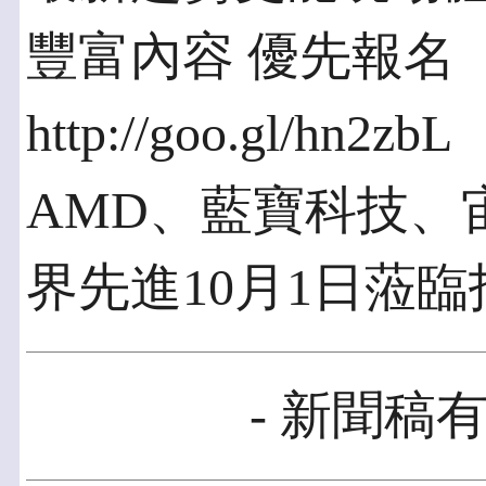
豐富內容 優先報名
http://goo.gl/hn2zbL
AMD、藍寶科技、
界先進10月1日蒞臨
- 新聞稿有