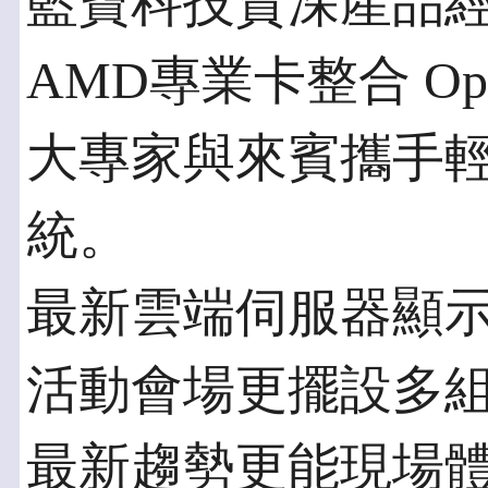
藍寶科技資深產品經
AMD專業卡整合 Op
大專家與來賓攜手
統。
最新雲端伺服器顯
活動會場更擺設多
最新趨勢更能現場體