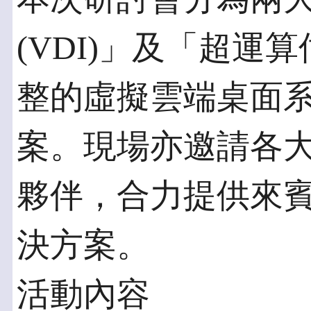
(VDI)」及「超運
整的虛擬雲端桌面
案。現場亦邀請各
夥伴，合力提供來
決方案。
活動內容