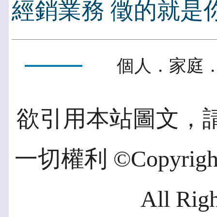
經銷業務 徵的就是你
個人．家庭．
欲引用本站圖文，
一切權利 ©Copyright 2
All Rig