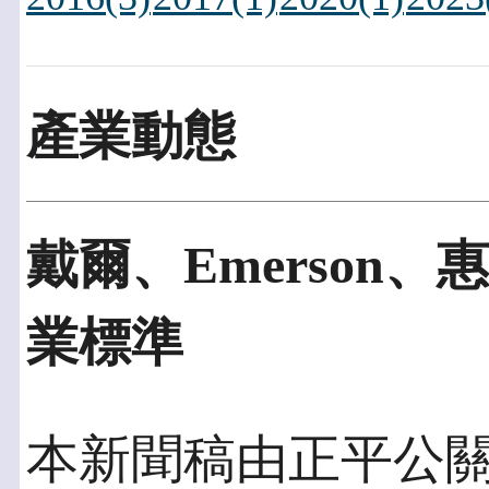
產業動態
戴爾、Emerson
業標準
本新聞稿由正平公關發佈