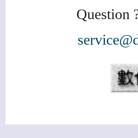
Question ?
service@d