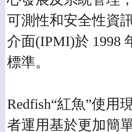
可測性和安全性資
介面(IPMI)於 1
標準。
Redfish“紅魚”
者運用基於更加簡