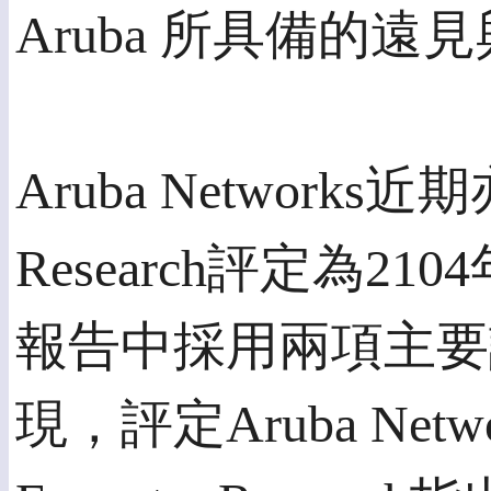
Aruba 所具備的遠
Aruba Networks近
Research評定為2
報告中採用兩項主要
現，評定Aruba Ne