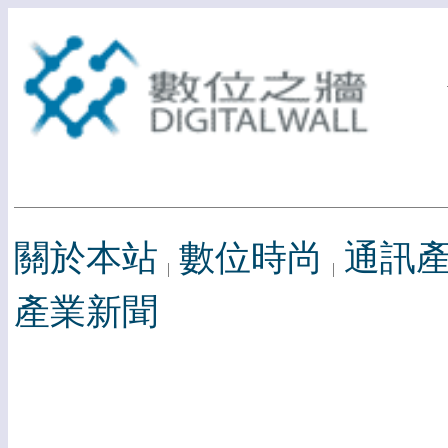
關於本站
數位時尚
通訊
產業新聞