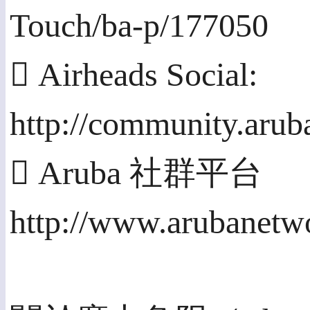
Touch/ba-p/177050
 Airheads Social:
http://community.aru
 Aruba 社群平台
http://www.arubanetw