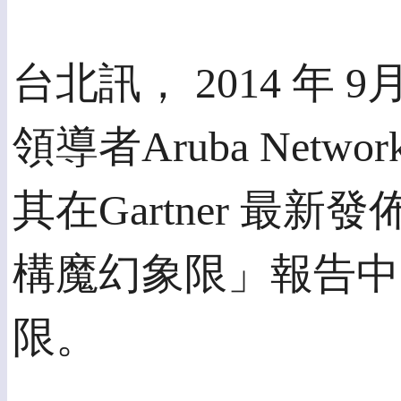
台北訊， 2014 年 
領導者Aruba Netwo
其在Gartner 最
構魔幻象限」報告中
限。