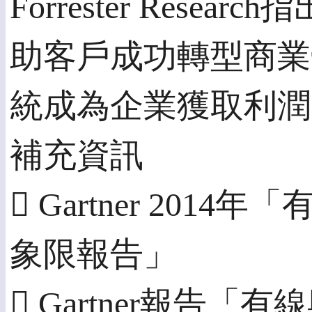
Forrester Rese
助客戶成功轉型商業
統成為企業獲取利潤
補充資訊
 Gartner 20
象限報告」
 Gartner報告