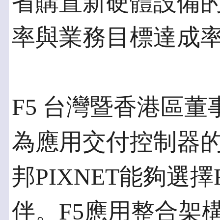
省購置新硬體設備
率與業務目標達成
F5 台灣暨香港區
為應用交付控制器
邦PIXNET能夠選
伴。F5應用整合架