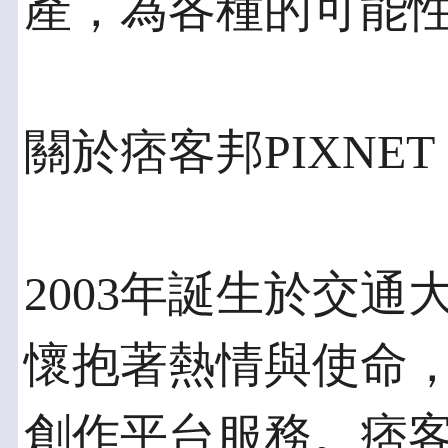
產，為各種的可能
關於痞客邦PIXNET
2003年誕生於交通大
懷抱著熱情與使命
創作平台服務。痞客邦