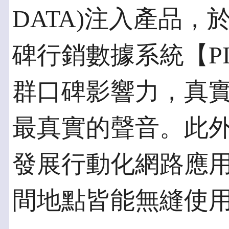
DATA)注入產品，
碑行銷數據系統【PIX
群口碑影響力，真
最真實的聲音。此外痞
發展行動化網路應
間地點皆能無縫使