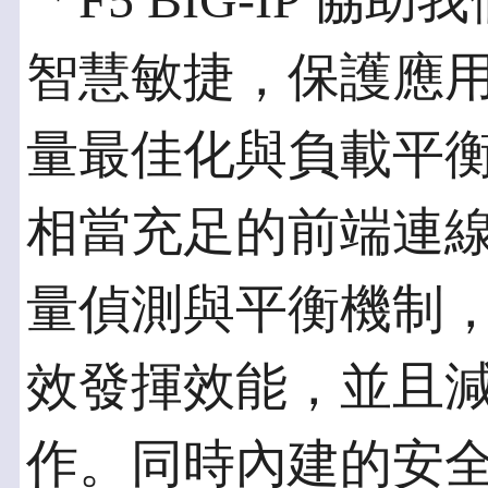
「F5 BIG-IP 
智慧敏捷，保護應
量最佳化與負載平衡。F
相當充足的前端連
量偵測與平衡機制
效發揮效能，並且
作。同時內建的安