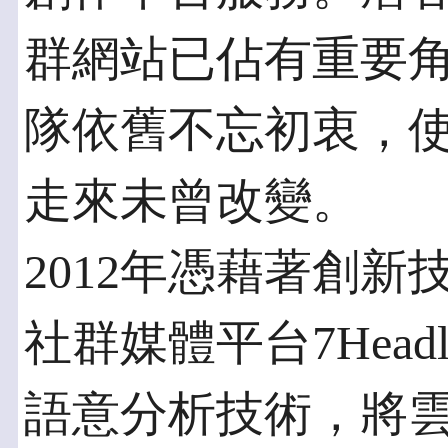
群網站已佔有重要角色
隊依舊不忘初衷，
走來未曾改變。
2012年憑藉著創
社群媒體平台7Headlin
語意分析技術，將雲