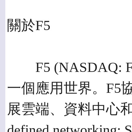
關於F5
F5 (NASDAQ:
一個應用世界。F5
展雲端、資料中心和軟體
defined network