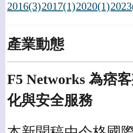
2016(3)
2017(1)
2020(1)
2023
產業動態
F5 Networks 
化與安全服務
本新聞稿由今格國