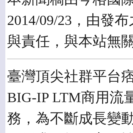
2014/09/23，
與責任，與本站無
臺灣頂尖社群平台痞客
BIG-IP LTM商
務，為不斷成長變