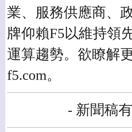
業、服務供應商、
牌仰賴F5以維持領
運算趨勢。欲瞭解
f5.com。
- 新聞稿有