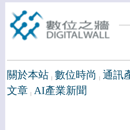
關於本站
數位時尚
通訊
文章
AI產業新聞