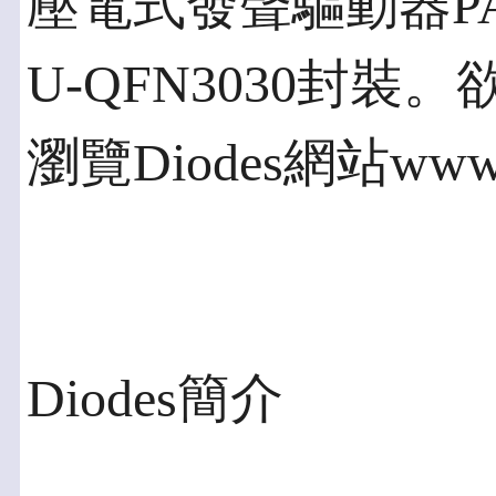
壓電式發聲驅動器PA
U-QFN3030封
瀏覽Diodes網站www.
Diodes簡介