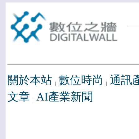
關於本站
數位時尚
通訊
文章
AI產業新聞