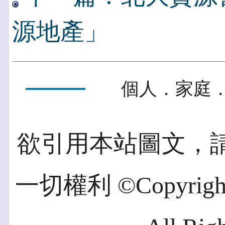
源地產」
個人．家庭．
欲引用本站圖文，
一切權利 ©Copyright 2