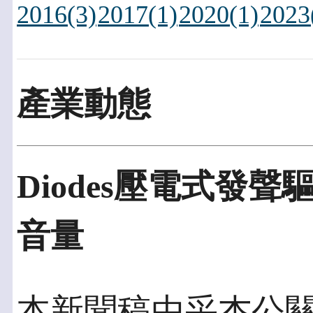
2016(3)
2017(1)
2020(1)
2023
產業動態
Diodes壓電式發
音量
本新聞稿由采杰公關發佈