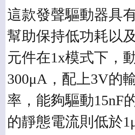
這款發聲驅動器具
幫助保持低功耗以
元件在1x模式下，
300μA，配上3V的
率，能夠驅動15n
的靜態電流則低於1