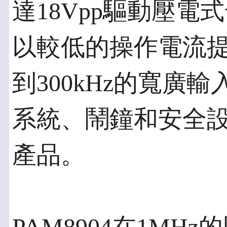
達18Vpp驅動壓
以較低的操作電流提
到300kHz的寬廣
系統、鬧鐘和安全
產品。