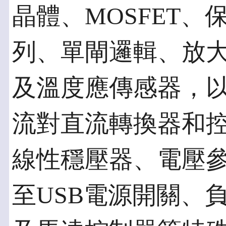
晶體、MOSFET
列、單閘邏輯、放
及溫度應傳感器，以
流對直流轉換器和控
線性穩壓器、電壓
至USB電源開關、