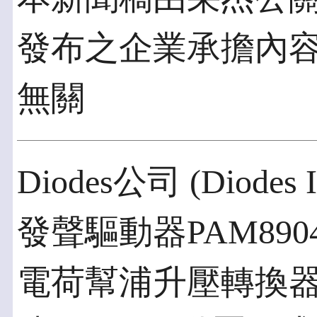
發布之企業承擔內
無關
Diodes公司 (Diodes
發聲驅動器PAM89
電荷幫浦升壓轉換器