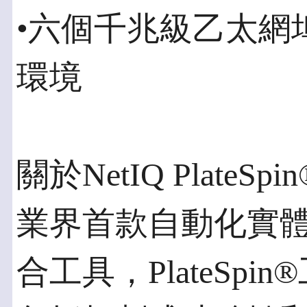
•六個千兆級乙太網
環境
關於NetIQ PlateSpin
業界首款自動化實體到
合工具，PlateSp