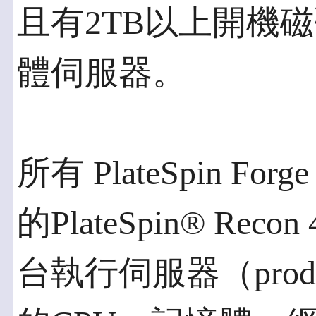
且有2TB以上開機磁
體伺服器。
所有 PlateSpin Fo
的PlateSpin® Re
台執行伺服器（produc