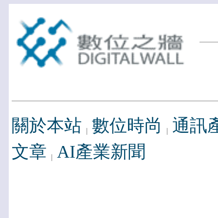
關於本站
數位時尚
通訊
文章
AI產業新聞