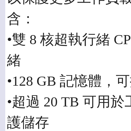
含：
•雙 8 核超執行緒 C
緒
•128 GB 記憶體，可
•超過 20 TB 可用
護儲存