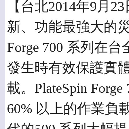
【台北2014年9月23
新、功能最強大的災難備
Forge 700 系
發生時有效保護實
載。PlateSpin Fo
60% 以上的作業