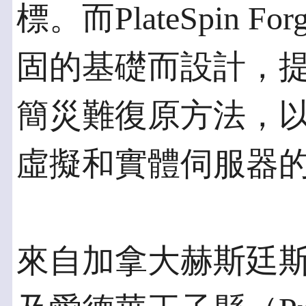
標。而PlateSpin F
固的基礎而設計，
簡災難復原方法，
虛擬和實體伺服器
來自加拿大赫斯廷斯縣（H