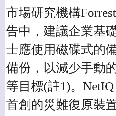
市場研究機構Forre
告中，建議企業基
士應使用磁碟式的
備份，以減少手動
等目標(註1)。NetI
首創的災難復原裝