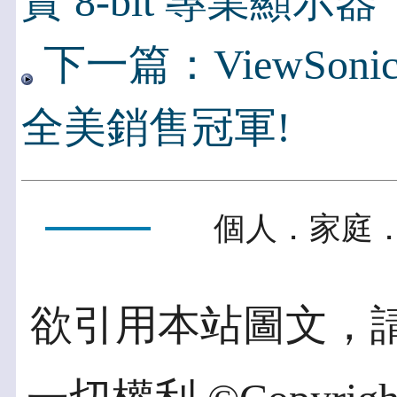
實 8-bit 專業顯示器
下一篇：ViewSonic 
全美銷售冠軍!
個人．家庭．
欲引用本站圖文，