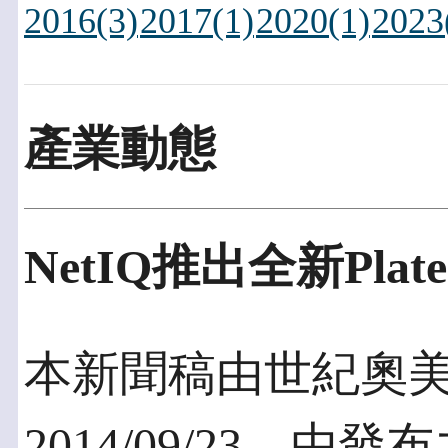
2016(3)
2017(1)
2020(1)
2023
產業動態
NetIQ推出全新PlateS
本新聞稿由世紀奧
2014/09/23，