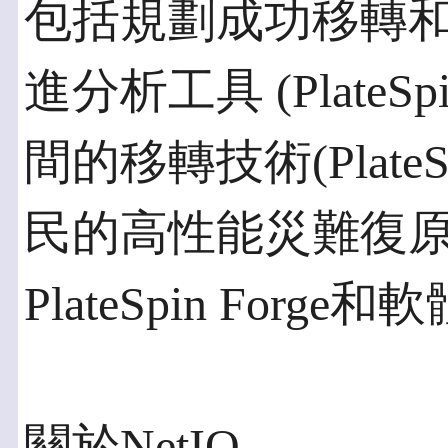
包括規劃成功移轉
進分析工具 (PlateS
間的移轉技術(PlateSp
民的高性能災難復原
PlateSpin Forge和軟體
關於NetIQ