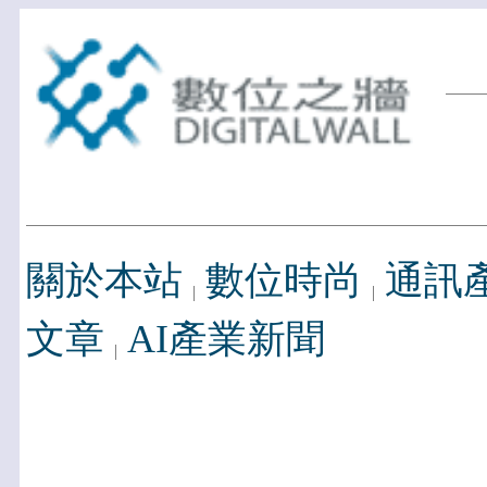
關於本站
數位時尚
通訊
文章
AI產業新聞