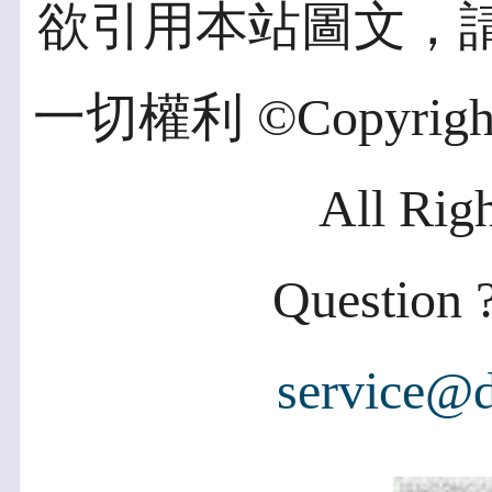
欲引用本站圖文，
一切權利 ©Copyright 2
All Rig
Question ?
service@d