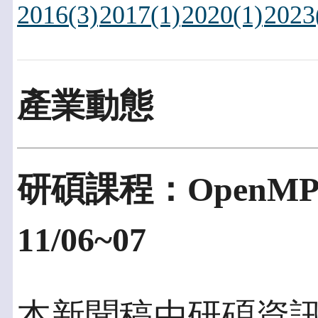
2016(3)
2017(1)
2020(1)
2023
產業動態
研碩課程：OpenMP 
11/06~07
本新聞稿由研碩資