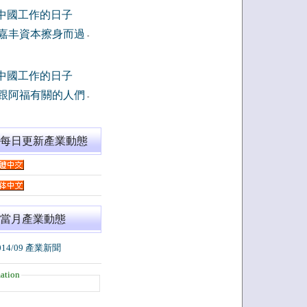
中國工作的日子
嘉丰資本擦身而過
-
中國工作的日子
跟阿福有關的人們
-
閱每日更新產業動態
當月產業動態
014/09 產業新聞
ation