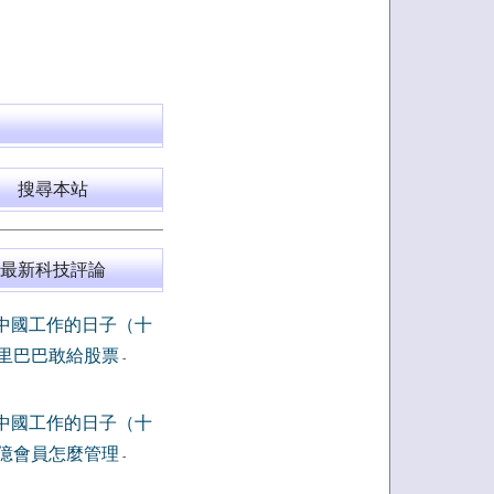
搜尋本站
最新科技評論
中國工作的日子（十
里巴巴敢給股票
-
中國工作的日子（十
億會員怎麼管理
-