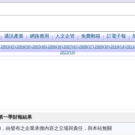
通訊產業
網路應用
人文企管
免費郵箱
訂電子報
2003(43)
2004(50)
2005(46)
2006(36)
2007(41)
2008(37)
2009(30)
2010(14)
2011
2023(14)
度第一季財報結果
9/24，由發布之企業承擔內容之立場與責任，與本站無關