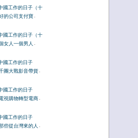
中國工作的日子（十
好的公司支付寶
-
中國工作的日子（十
個女人一個男人
-
中國工作的日子
千團大戰影音帶貨
-
中國工作的日子
電視購物轉型電商
-
中國工作的日子
那些從台灣來的人
-