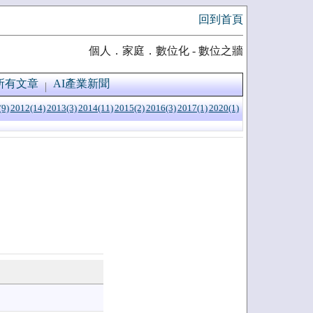
回到首頁
個人．家庭．數位化 - 數位之牆
所有文章
AI產業新聞
(9)
2012(14)
2013(3)
2014(11)
2015(2)
2016(3)
2017(1)
2020(1)