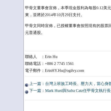
甲骨文董事會宣佈，本季現金股利為每股0.12美元
東，並將於2014年10月29日支付。
甲骨文同時宣佈，已授權董事會按照現有的股票回
元普通股。
聯絡人 ：Erin Hu
聯絡電話：+886 2 7745 1561
電子郵件：ErinHY.Hu@ogilvy.com
上一篇：台灣上班族工時長、壓力大，當心身
下一篇：Mark Hurd與Safra Catz任甲骨文執行長