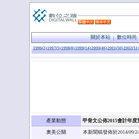
關於本站
數位時尚
1996(2)
1997(5)
1998(8)
1999(14)
2000(46)
2001(50)
2002(51)
產業動態
甲骨文公佈2015會計年
奧美公關
本新聞稿發佈於2014/0