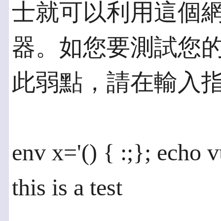
士就可以利用這個
器。如您要測試您的Un
此弱點，請在輸入指令
env x='() { :;}; echo 
this is a test