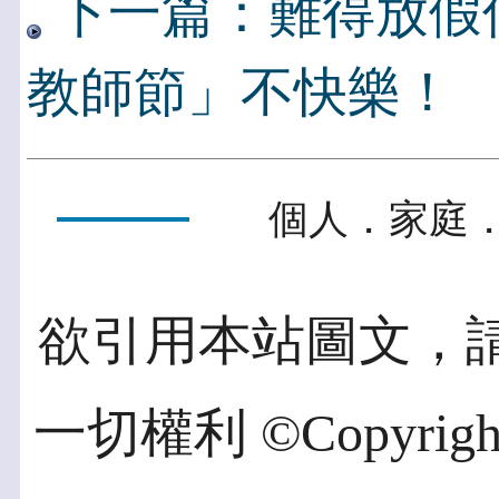
下一篇：難得放假
教師節」不快樂！
個人．家庭．
欲引用本站圖文，
一切權利 ©Copyright 2