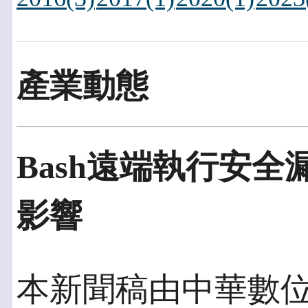
產業動態
Bash遠端執行安
影響
本新聞稿由中華數