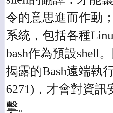
令的意思進而作動；而多
系統，包括各種Linux
bash作為預設shel
揭露的Bash遠端執行安
6271)，才會對資
擊。