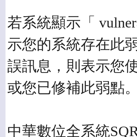
若系統顯示「 vulnerabl
示您的系統存在此
誤訊息，則表示您使用的
或您已修補此弱點
中華數位全系統SQ