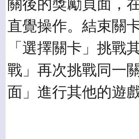
關後的獎勵頁面，
直覺操作。結束關
「選擇關卡」挑戰
戰」再次挑戰同一
面」進行其他的遊