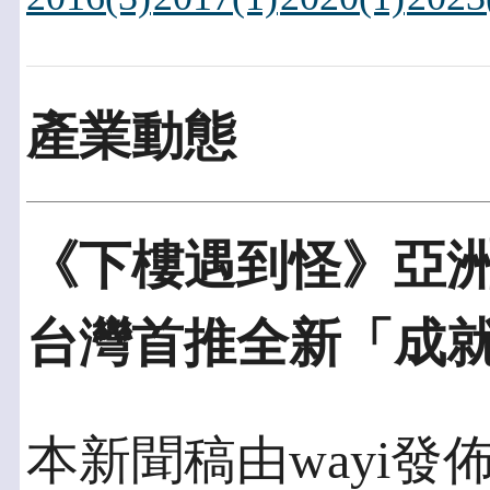
產業動態
《下樓遇到怪》亞
台灣首推全新「成
本新聞稿由wayi發佈於