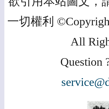
欲引用本站圖文，
一切權利 ©Copyright 2
All Rig
Question ?
service@d