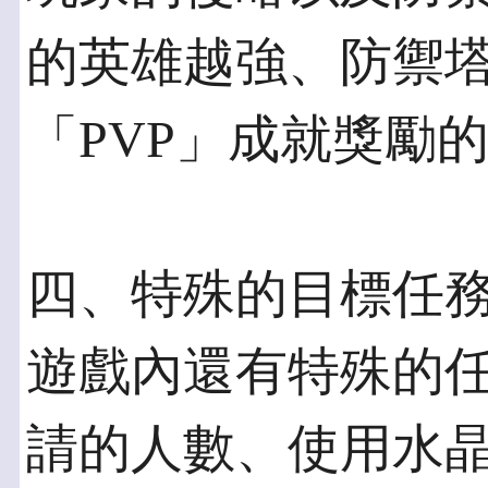
的英雄越強、防禦
「PVP」成就獎勵
四、特殊的目標任務-「
遊戲內還有特殊的
請的人數、使用水