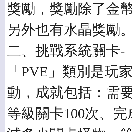
獎勵，獎勵除了金
另外也有水晶獎勵
二、挑戰系統關卡-
「PVE」類別是玩
動，成就包括：需要完
等級關卡100次、