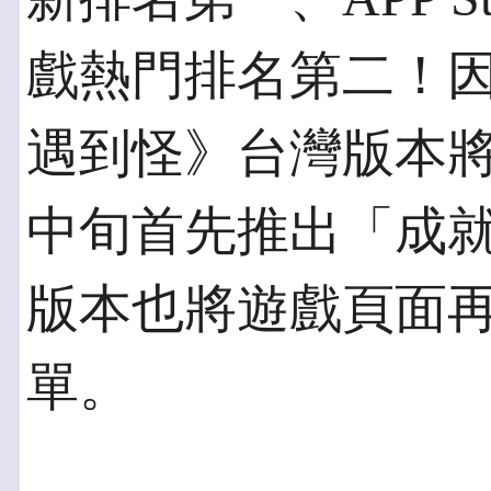
戲熱門排名第二！
遇到怪》台灣版本
中旬首先推出「成
版本也將遊戲頁面
單。