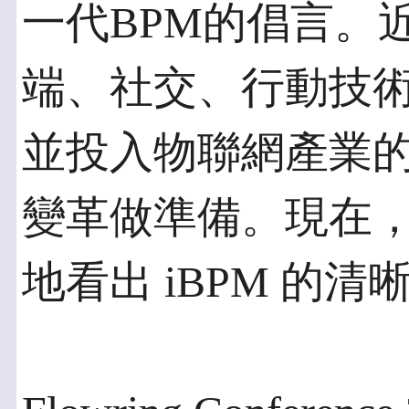
一代BPM的倡言。
端、社交、行動技
並投入物聯網產業
變革做準備。現在
地看出 iBPM 的清