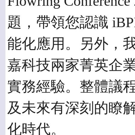
Flowring Conferen
題，帶領您認識 iBPM 
能化應用。另外，
嘉科技兩家菁英企
實務經驗。整體議程
及未來有深刻的瞭
化時代。