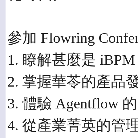
參加 Flowring Con
1. 瞭解甚麼是 iBPM 
2. 掌握華苓的產品
3. 體驗 Agentfl
4. 從產業菁英的