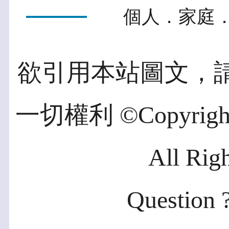
個人．家庭．
欲引用本站圖文，
一切權利 ©Copyright 2
All Rig
Question ?