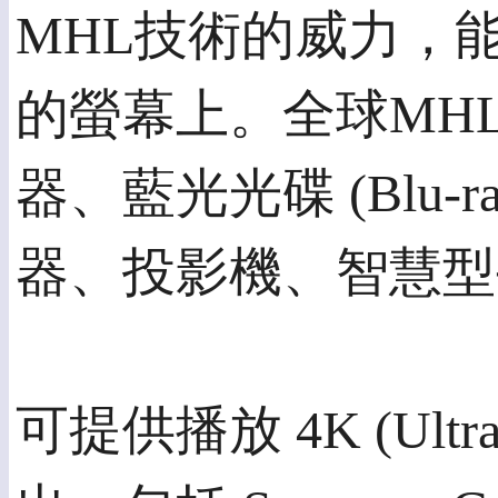
MHL技術的威力，
的螢幕上。全球MH
器、藍光光碟 (Blu-
器、投影機、智慧型
可提供播放 4K (Ult