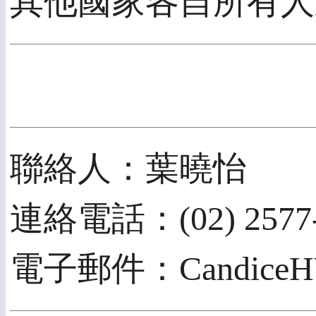
其他國家各自所有人
聯絡人：葉曉怡
連絡電話：(02) 2577
電子郵件：CandiceHY.Y