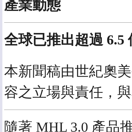
產業動態
全球已推出超過 6.5
本新聞稿由世紀奧美公
容之立場與責任，與
隨著 MHL 3.0 