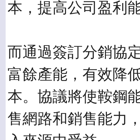
本，提高公司盈利
而通過簽訂分銷協
富餘產能，有效降
本。協議將使鞍鋼
售網路和銷售能力