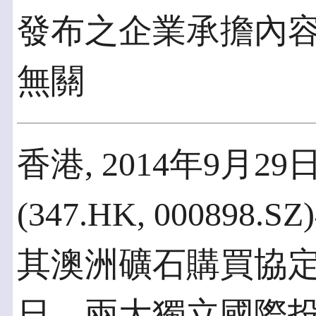
發布之企業承擔內
無關
香港, 2014年9月29
(347.HK, 0008
其澳洲礦石購買協
日，兩大獨立國際投