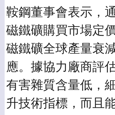
鞍鋼董事會表示，
磁鐵礦購買市場定
磁鐵礦全球產量衰
應。據協力廠商評
有害雜質含量低，細
升技術指標，而且