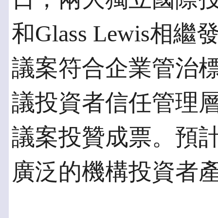
和Glass Lewi
議案符合企業管治
議投資者信任管理
議案投贊成票。預
廣泛的機構投資者