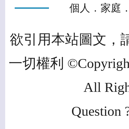
個人．家庭．
欲引用本站圖文，
一切權利 ©Copyright 2
All Rig
Question ?