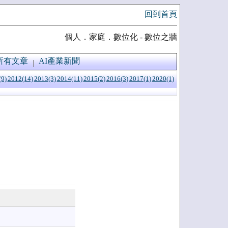
回到首頁
個人．家庭．數位化 - 數位之牆
所有文章
AI產業新聞
(9)
2012(14)
2013(3)
2014(11)
2015(2)
2016(3)
2017(1)
2020(1)