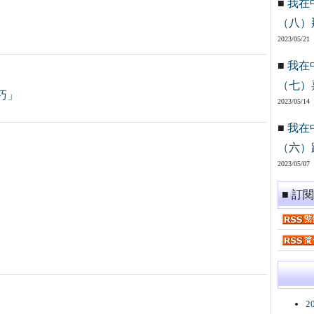
■
我在
（八）
2023/05/21
■
我在
（七）
巧」
2023/05/14
■
我在
（六）
2023/05/07
■ 訂
2