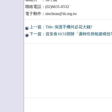
聯絡電話：(02)6631-6532
電子郵件：sincheau@iii.org.tw
上一篇：Title: 保護手機何必花大錢?
下一篇：資策會10/31開辦「邏輯性簡報建構技