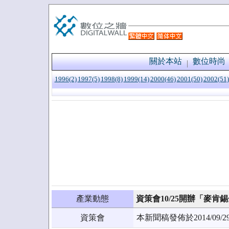
關於本站
數位時尚
1996(2)
1997(5)
1998(8)
1999(14)
2000(46)
2001(50)
2002(51)
產業動態
資策會10/25開辦「麥
資策會
本新聞稿發佈於2014/0