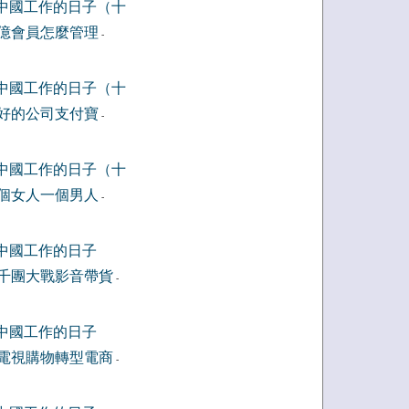
中國工作的日子（十
億會員怎麼管理
-
中國工作的日子（十
好的公司支付寶
-
中國工作的日子（十
個女人一個男人
-
中國工作的日子
千團大戰影音帶貨
-
中國工作的日子
電視購物轉型電商
-