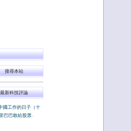
搜尋本站
最新科技評論
中國工作的日子（十
里巴巴敢給股票
-