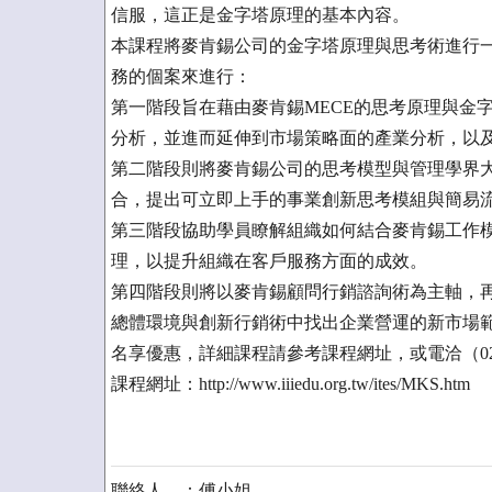
信服，這正是金字塔原理的基本內容。
本課程將麥肯錫公司的金字塔原理與思考術進行
務的個案來進行：
第一階段旨在藉由麥肯錫MECE的思考原理與金
分析，並進而延伸到市場策略面的產業分析，以
第二階段則將麥肯錫公司的思考模型與管理學界
合，提出可立即上手的事業創新思考模組與簡易
第三階段協助學員瞭解組織如何結合麥肯錫工作
理，以提升組織在客戶服務方面的成效。
第四階段則將以麥肯錫顧問行銷諮詢術為主軸，
總體環境與創新行銷術中找出企業營運的新市場範疇。課
名享優惠，詳細課程請參考課程網址，或電洽（02）6
課程網址：http://www.iiiedu.org.tw/ites/MKS.htm
聯絡人 ：傅小姐