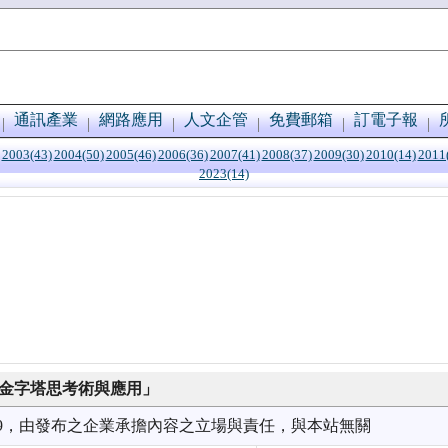
通訊產業
網路應用
人文企管
免費郵箱
訂電子報
2003(43)
2004(50)
2005(46)
2006(36)
2007(41)
2008(37)
2009(30)
2010(14)
2011
2023(14)
肯錫金字塔思考術與應用」
9/29，由發布之企業承擔內容之立場與責任，與本站無關