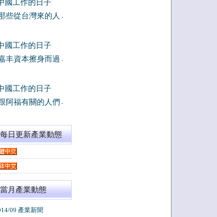
中國工作的日子
那些從台灣來的人
-
中國工作的日子
嘉丰資本擦身而過
-
中國工作的日子
跟阿福有關的人們
-
閱每日更新產業動態
當月產業動態
014/09 產業新聞