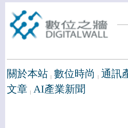
關於本站
數位時尚
通訊
文章
AI產業新聞