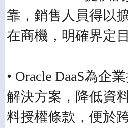
靠，銷售人員得以
在商機，明確界定
• Oracle Daa
解決方案，降低資
料授權條款，便於