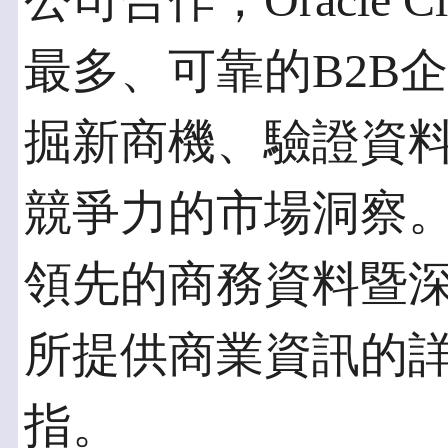
公司合作，Oracle
最多、可靠的B2B
掘新商機、驗證資
競爭力的市場洞察。Dun
領先的商務資料暨
所提供商業資訊的
指。