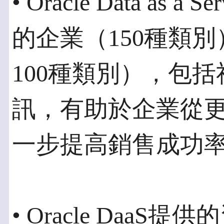
• Oracle Data as a
的企業（150種類
100種類別），包
訊，有助於企業從
一步提高銷售成功
• Oracle Daa