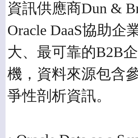
資訊供應商Dun & Br
Oracle DaaS
大、最可靠的B2B
機，資料來源包含
爭性剖析資訊。