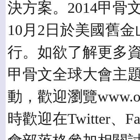
決方案。2014甲骨
10月2日於美國舊金山
行。如欲了解更多
甲骨文全球大會主
動，歡迎瀏覽www.orac
時歡迎在Twitter、