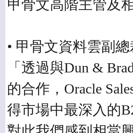
甲骨文高階主管及
• 甲骨文資料雲副總裁O
「透過與Dun & Br
的合作，Oracle Sa
得市場中最深入的B
對此我們感到相當