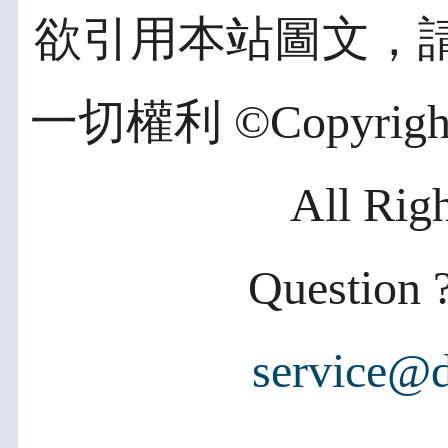
欲引用本站圖文，
一切權利 ©Copyright 2
All Rig
Question ?
service@d