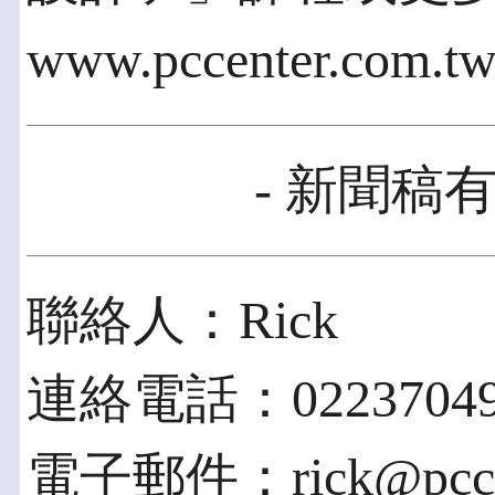
www.pccenter.co
- 新聞稿有
聯絡人：Rick
連絡電話：02237049
電子郵件：rick@pccen