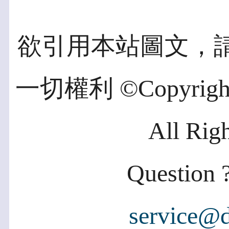
欲引用本站圖文，
一切權利 ©Copyright 2
All Rig
Question ?
service@d