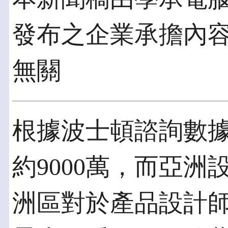
發布之企業承擔內
無關
根據波士頓諮詢數
約9000萬，而亞
洲區對於產品設計