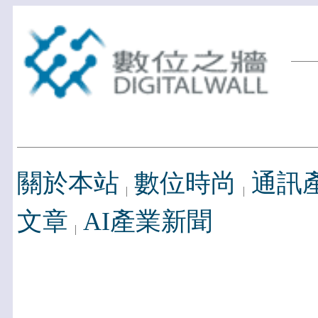
關於本站
數位時尚
通訊
文章
AI產業新聞