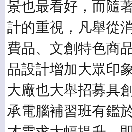
景也最看好，而隨
計的重視，凡舉從
費品、文創特色商
品設計增加大眾印
大廠也大舉招募具
承電腦補習班有鑑