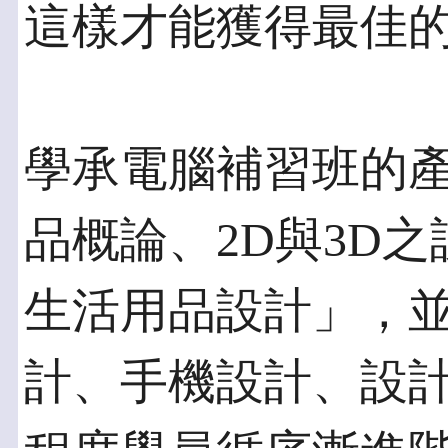
這樣才能獲得最佳
學承電腦補習班的
品概論、2D與3D
生活用品設計」，
計、手機設計、設