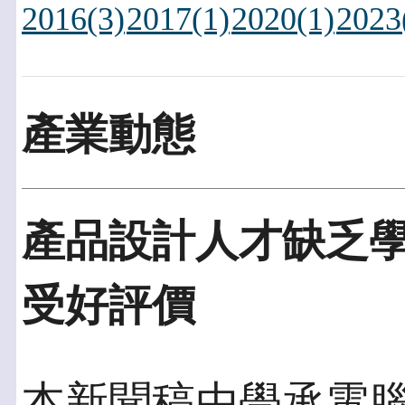
2016(3)
2017(1)
2020(1)
2023
產業動態
產品設計人才缺乏
受好評價
本新聞稿由學承電腦發佈