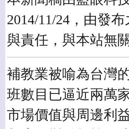
2014/11/24，
與責任，與本站無
補教業被喻為台灣
班數目已逼近兩萬
市場價值與周邊利