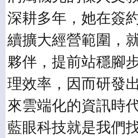
深耕多年，她在簽
續擴大經營範圍，
夥伴，提前站穩腳
理效率，因而研發
來雲端化的資訊時
藍眼科技就是我們