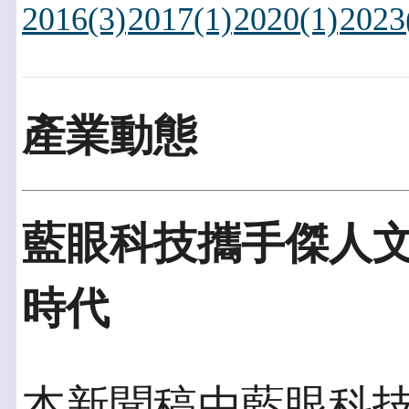
2016(3)
2017(1)
2020(1)
2023
產業動態
藍眼科技攜手傑人文
時代
本新聞稿由藍眼科