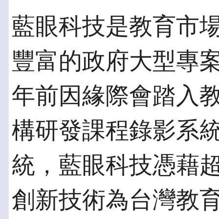
藍眼科技是教育市
豐富的政府大型專
年前因緣際會踏入
構研發課程錄影系
統，藍眼科技憑藉
創新技術為台灣教