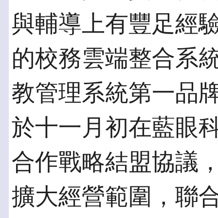
與輔導上有豐足經
的校務雲端整合系
教管理系統第一品
於十一月初在藍眼
合作戰略結盟協議
擴大經營範圍，聯