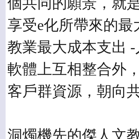
個共同的願景，就
享受e化所帶來的最
教業最大成本支出 
軟體上互相整合外
客戶群資源，朝向
洞燭機先的傑人文