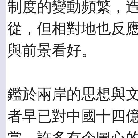
制度的變動頻繁，
從，但相對地也反
與前景看好。
鑑於兩岸的思想與
者早已對中國十四