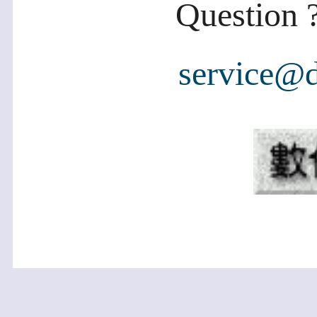
Question ?
service@d