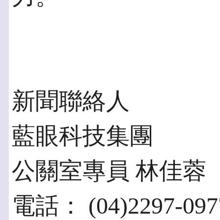
新聞聯絡人
藍眼科技集團
公關室專員 林佳蓉
電話： (04)2297-09