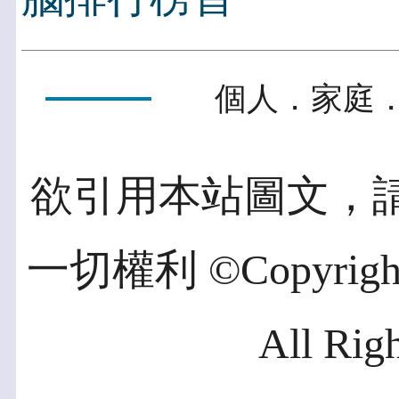
個人．家庭．
欲引用本站圖文，
一切權利 ©Copyright 2
All Rig