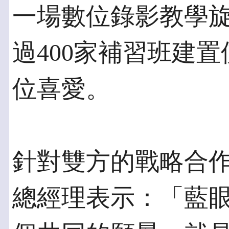
一場數位錄影教學
過400家補習班建
位喜愛。
針對雙方的戰略合
總經理表示：「藍