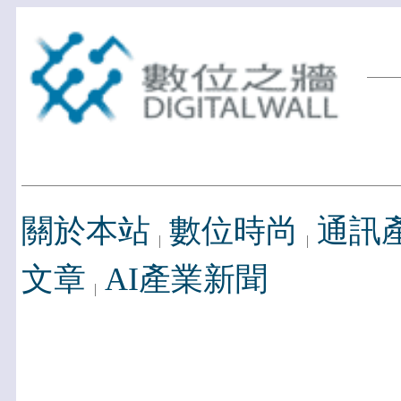
關於本站
數位時尚
通訊
文章
AI產業新聞