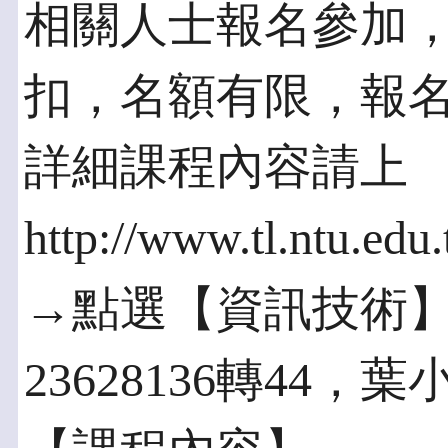
相關人士報名參加
扣，名額有限，報名
詳細課程內容請上
http://www.tl.ntu.edu.
→點選【資訊技術】類
23628136轉44，