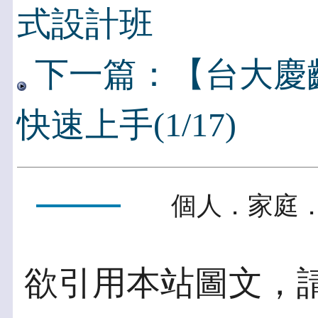
式設計班
下一篇：【台大慶齡-1
快速上手(1/17)
個人．家庭．
欲引用本站圖文，