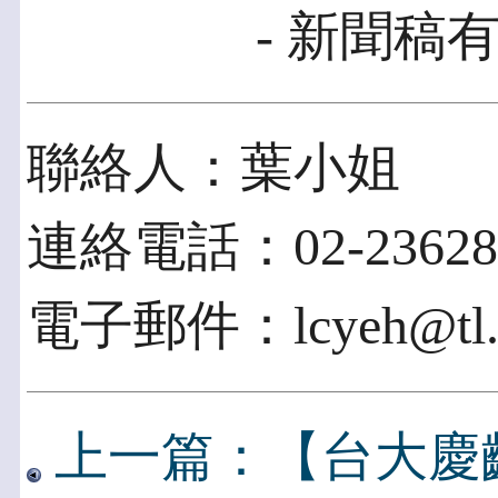
- 新聞稿有
聯絡人：葉小姐
連絡電話：02-236281
電子郵件：lcyeh@tl.nt
上一篇：【台大慶齡-