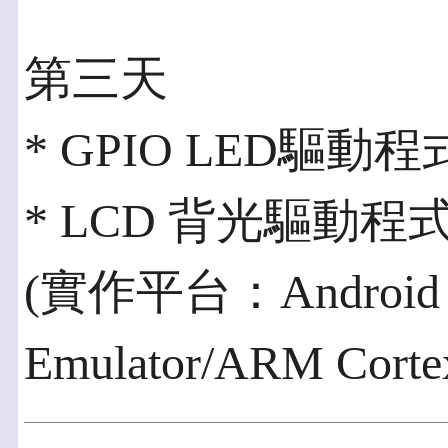
第三天
* GPIO LED驅動程
* LCD 背光驅動程式調整
(實作平台：Android S
Emulator/ARM Co