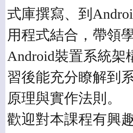
式庫撰寫、到Andr
用程式結合，帶領學
Android裝置系
習後能充分瞭解到
原理與實作法則。
歡迎對本課程有興