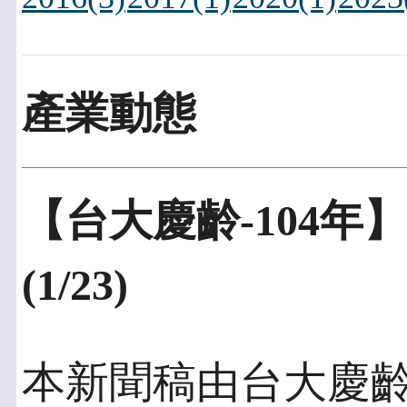
產業動態
【台大慶齡-104年】
(1/23)
本新聞稿由台大慶