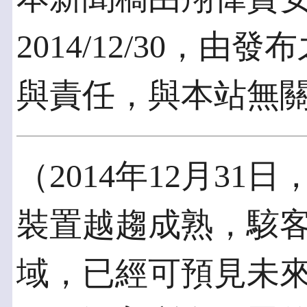
2014/12/30，
與責任，與本站無
（2014年12月3
裝置越趨成熟，駭
域，已經可預見未