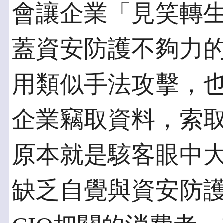
會讓企業「見笑轉
蓋資安防護不夠力
用類似手法攻擊，
企業竊取資料，索
原本就是駭客眼中
缺乏自覺與資安防