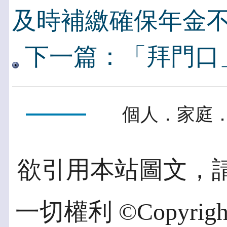
及時補繳確保年金
下一篇：「拜門口
個人．家庭．
欲引用本站圖文，
一切權利 ©Copyright 2