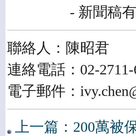
- 新聞稿有
聯絡人：陳昭君
連絡電話：02-2711-6
電子郵件：ivy.chen@s
上一篇：200萬被