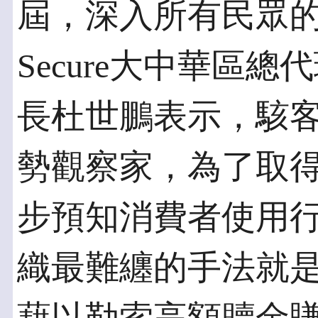
屆，深入所有民眾的
Secure大中華區
長杜世鵬表示，駭
勢觀察家，為了取
步預知消費者使用
織最難纏的手法就