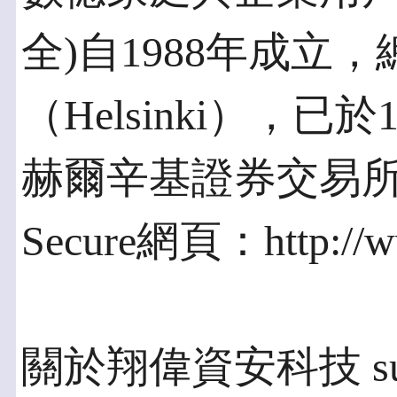
全)自1988年成立
（Helsinki），已於
赫爾辛基證券交易所
Secure網頁：http://ww
關於翔偉資安科技 sunwa