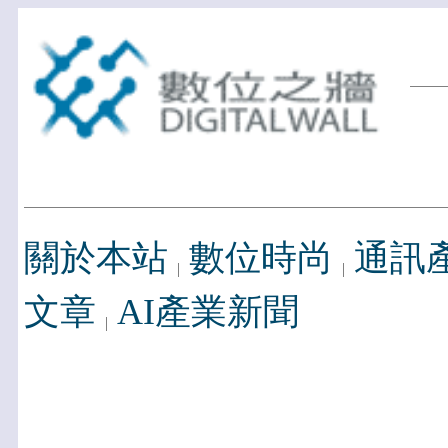
關於本站
數位時尚
通訊
文章
AI產業新聞