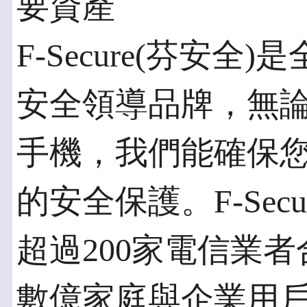
要資產
F-Secure(芬安
安全領導品牌，無
手機，我們能確保
的安全保護。F-Sec
超過200家電信業
數億家庭與企業用戶的信