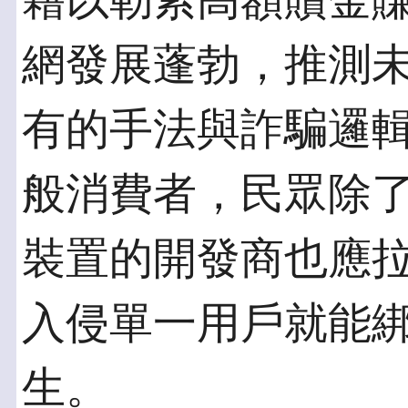
藉以勒索高額贖金
網發展蓬勃，推測
有的手法與詐騙邏
般消費者，民眾除
裝置的開發商也應
入侵單一用戶就能
生。