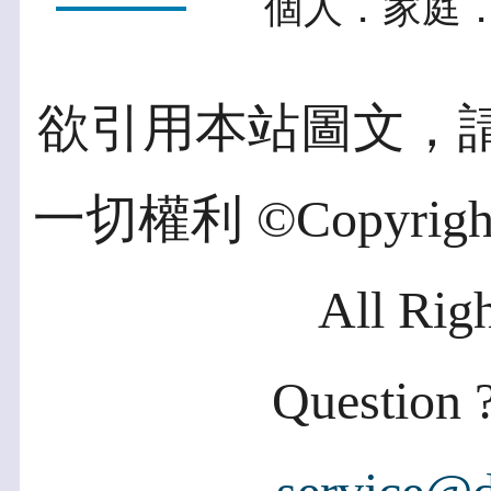
個人．家庭．
欲引用本站圖文，
一切權利 ©Copyright 2
All Rig
Question ?