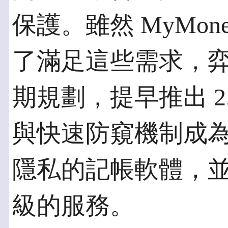
保護。雖然 MyMo
了滿足這些需求，
期規劃，提早推出 2
與快速防窺機制成
隱私的記帳軟體，並提
級的服務。