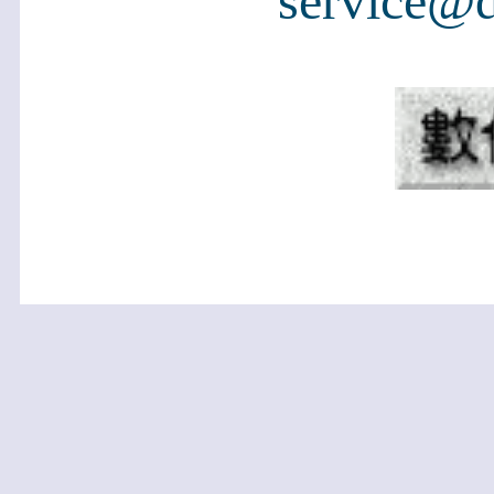
service@d