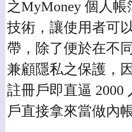
之MyMoney 個
技術，讓使用者可
帶，除了便於在不
兼顧隱私之保護，
註冊戶即直逼 200
戶直接拿來當做內