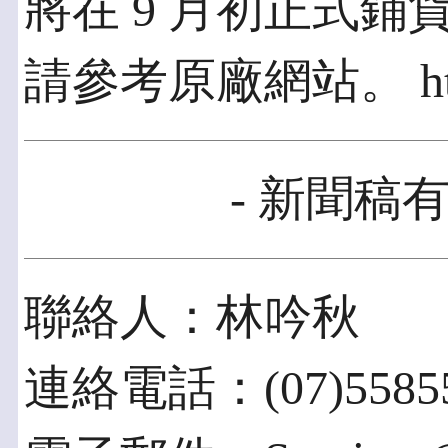
將在 9 月初正式
請參考原廠網站。 http://
- 新聞稿有
聯絡人：林吟秋
連絡電話：(07)5585