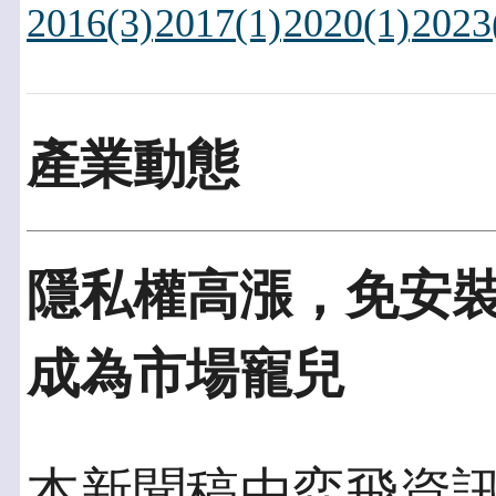
2016(3)
2017(1)
2020(1)
2023
產業動態
隱私權高漲，免安
成為市場寵兒
本新聞稿由弈飛資