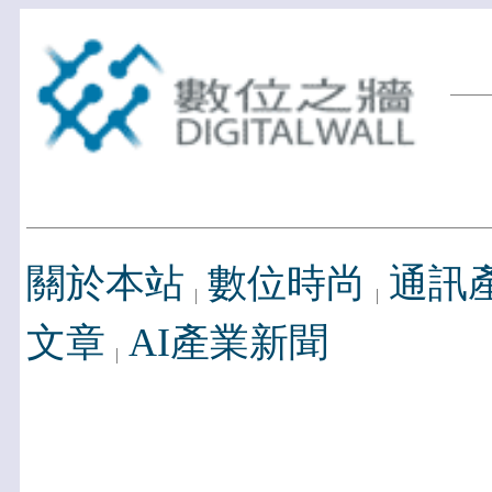
關於本站
數位時尚
通訊
文章
AI產業新聞