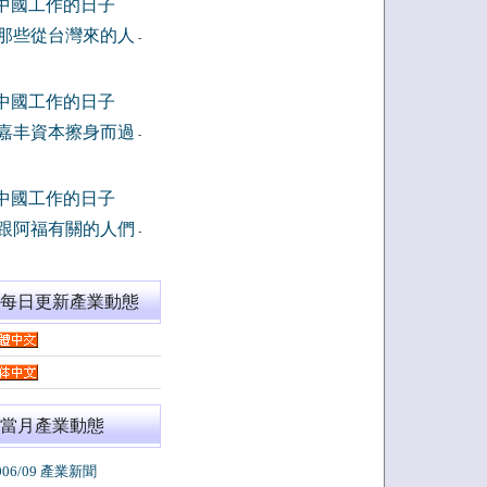
中國工作的日子
那些從台灣來的人
-
中國工作的日子
嘉丰資本擦身而過
-
中國工作的日子
跟阿福有關的人們
-
閱每日更新產業動態
當月產業動態
006/09 產業新聞