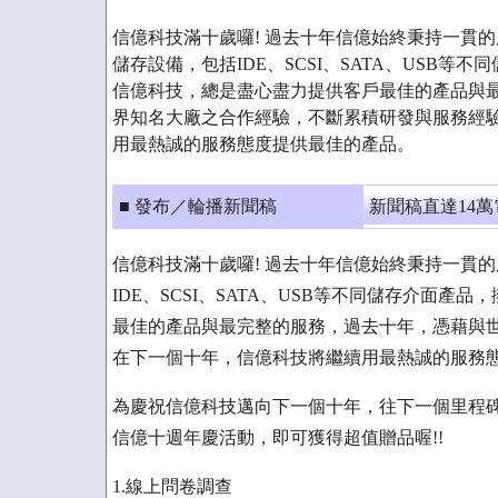
信億科技滿十歲囉! 過去十年信億始終秉持一貫
儲存設備，包括IDE、SCSI、SATA、USB等
信億科技，總是盡心盡力提供客戶最佳的產品與
界知名大廠之合作經驗，不斷累積研發與服務經
用最熱誠的服務態度提供最佳的產品。
■ 發布／輪播新聞稿
新聞稿直達14
信億科技滿十歲囉! 過去十年信億始終秉持一貫
IDE、SCSI、SATA、USB等不同儲存介面
最佳的產品與最完整的服務，過去十年，憑藉與
在下一個十年，信億科技將繼續用最熱誠的服務
為慶祝信億科技邁向下一個十年，往下一個里程
信億十週年慶活動，即可獲得超值贈品喔!!
1.線上問卷調查