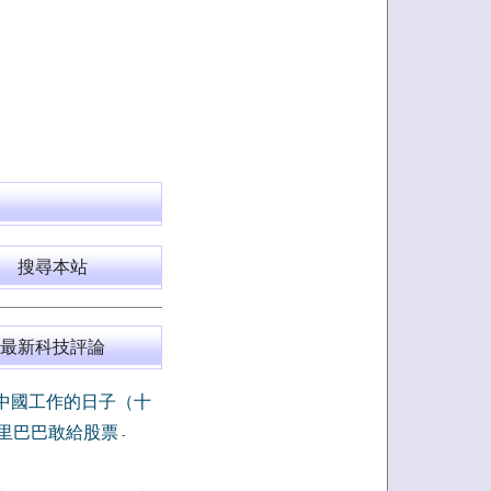
搜尋本站
最新科技評論
中國工作的日子（十
里巴巴敢給股票
-