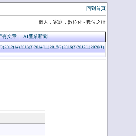
回到首頁
個人．家庭．數位化 - 數位之牆
所有文章
AI產業新聞
(9)
2012(14)
2013(3)
2014(11)
2015(2)
2016(3)
2017(1)
2020(1)