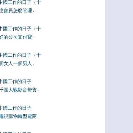
中國工作的日子（十
億會員怎麼管理
-
中國工作的日子（十
好的公司支付寶
-
中國工作的日子（十
個女人一個男人
-
中國工作的日子
千團大戰影音帶貨
-
中國工作的日子
電視購物轉型電商
-