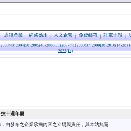
通訊產業
網路應用
人文企管
免費郵箱
訂電子報
2003(43)
2004(50)
2005(46)
2006(36)
2007(41)
2008(37)
2009(30)
2010(14)
2011
2023(14)
科技十週年慶
9/04，由發布之企業承擔內容之立場與責任，與本站無關