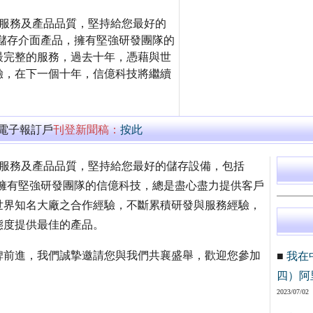
的服務及產品品質，堅持給您最好的
不同儲存介面產品，擁有堅強研發團隊的
最完整的服務，過去十年，憑藉與世
驗，在下一個十年，信億科技將繼續
萬電子報訂戶
刊登新聞稿：
按此
的服務及產品品質，堅持給您最好的儲存設備，包括
產品，擁有堅強研發團隊的信億科技，總是盡心盡力提供客戶
世界知名大廠之合作經驗，不斷累積研發與服務經驗，
態度提供最佳的產品。
碑前進，我們誠摯邀請您與我們共襄盛舉，歡迎您參加
■
我在
四）阿
2023/07/02