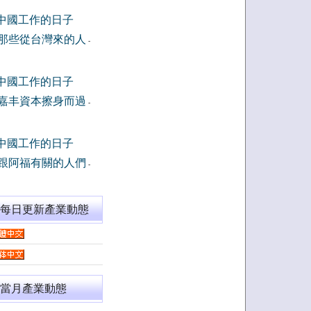
中國工作的日子
那些從台灣來的人
-
中國工作的日子
嘉丰資本擦身而過
-
中國工作的日子
跟阿福有關的人們
-
閱每日更新產業動態
當月產業動態