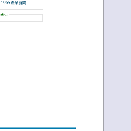
006/09 產業新聞
ation