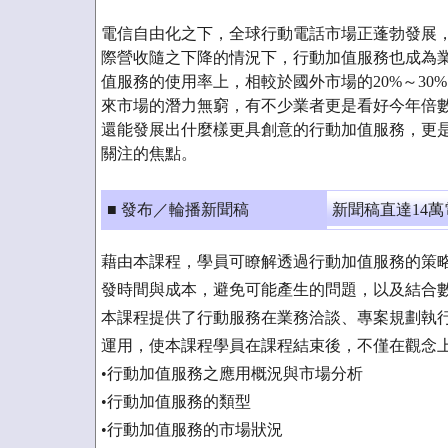
電信自由化之下，全球行動電話市場正蓬勃發展
際營收隨之下降的情況下，行動加值服務也成為業
值服務的使用率上，相較於國外市場的20%～30
來市場的潛力無窮，有不少業者更是看好今年倍
還能發展出什麼樣更具創意的行動加值服務，更
關注的焦點。
■ 發布／輪播新聞稿
新聞稿直達14
藉由本課程，學員可瞭解透過行動加值服務的策
發時間與成本，避免可能產生的問題，以及結合
本課程提供了行動服務在業務洽談、專案規劃執
運用，使本課程學員在課程結束後，不僅在觀念
•行動加值服務之應用概況與市場分析
•行動加值服務的類型
•行動加值服務的市場狀況