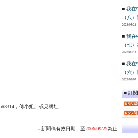
■
我在
（八）
2023/05/21
■
我在
（七）
2023/05/14
■
我在
（六）
2023/05/07
■ 訂
15#8314，傅小姐。或見網址：
- 新聞稿有效日期，至
2006/09/25
為止