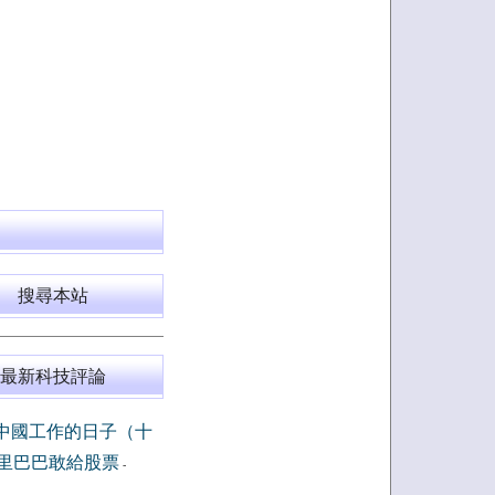
搜尋本站
最新科技評論
中國工作的日子（十
里巴巴敢給股票
-