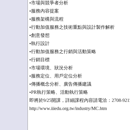
•市場與競爭者分析
•服務內容提案
•服務架構與流程
•行動加值服務之技術重點與設計製作解析
•創意發想
•執行設計
•行動加值服務之行銷與活動策略
•行銷目標
•市場環境、狀況分析
•服務定位、用戶定位分析
•傳播概念分析、廣告傳播建議
•PR執行策略、活動執行策略
即將於9/25開課，詳細課程內容請電洽：2708-92
http://www.iiiedu.org.tw/industry/MC.htm