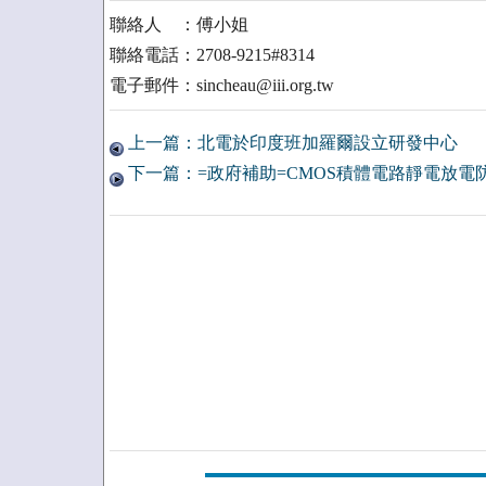
聯絡人 ：傅小姐
聯絡電話：2708-9215#8314
電子郵件：sincheau@iii.org.tw
上一篇：北電於印度班加羅爾設立研發中心
下一篇：=政府補助=CMOS積體電路靜電放電防護設