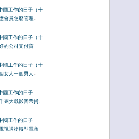
中國工作的日子（十
億會員怎麼管理
-
中國工作的日子（十
好的公司支付寶
-
中國工作的日子（十
個女人一個男人
-
中國工作的日子
千團大戰影音帶貨
-
中國工作的日子
電視購物轉型電商
-