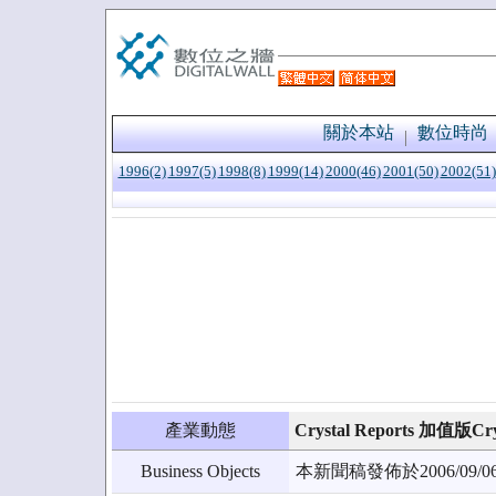
關於本站
數位時尚
1996(2)
1997(5)
1998(8)
1999(14)
2000(46)
2001(50)
2002(51)
產業動態
Crystal Reports 加值版C
Business Objects
本新聞稿發佈於2006/0