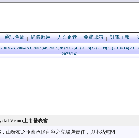
通訊產業
網路應用
人文企管
免費郵箱
訂電子報
2003(43)
2004(50)
2005(46)
2006(36)
2007(41)
2008(37)
2009(30)
2010(14)
2011
2023(14)
rystal Vision上市發表會
9/06，由發布之企業承擔內容之立場與責任，與本站無關