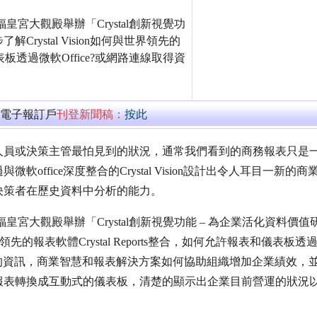
日假六福皇宮大觀殿舉辦「Crystal創新視覺功
rystal Vision如何與世界領先的
儀表板透過微軟Office?或網路連線取得資
萬電子報訂戶
刊登新聞稿：
按此
人員或決策主管最怕見到的狀況，通常我們看到的商務報表只是
ffice深度整合的Crystal Vision設計出令人耳目一新的商
決策者在歷史資料中分析的能力。
2日假六福皇宮大觀殿舉辦「Crystal創新視覺功能 – 為企業活化資料價值
世界領先的報表軟體Crystal Reports整合，如何允許報表和儀表板透
最新的資訊，商業智慧和報表解決方案如何協助組織增加企業績效，
報表轉換成互動式的儀表板，清楚的顯示出企業目前營運的狀況