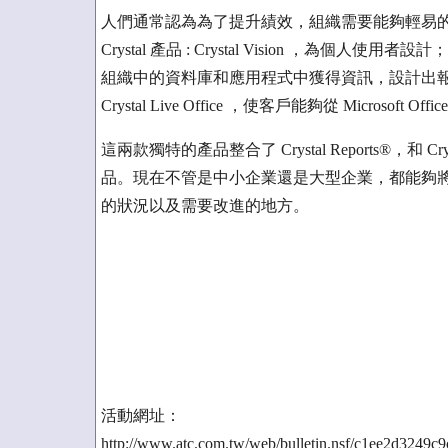
人們通常認為為了提升績效，組織需要能夠輕易的取得可靠
Crystal 產品 : Crystal Vision ，為個人使用者設
組織中的資料庫和應用程式中獲得資訊，設計出報表和儀
Crystal Live Office ，使客戶能夠從 Microsoft 
這兩款獨特的產品整合了 Crystal Reports®，和
品。現在不管是中小企業還是大型企業，都能夠
的狀況以及需要改進的地方。
活動網址：
http://www.atc.com.tw/web/bulletin.nsf/c1ee2d32