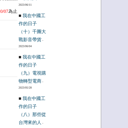
2023/06/11
0/07
為止
■
我在中國工
作的日子
（十）千團大
戰影音帶貨
-
2023/06/04
■
我在中國工
作的日子
（九）電視購
物轉型電商
-
2023/05/28
■
我在中國工
作的日子
（八）那些從
台灣來的人
-