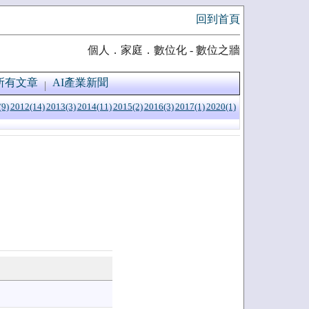
回到首頁
個人．家庭．數位化 - 數位之牆
所有文章
AI產業新聞
(9)
2012(14)
2013(3)
2014(11)
2015(2)
2016(3)
2017(1)
2020(1)