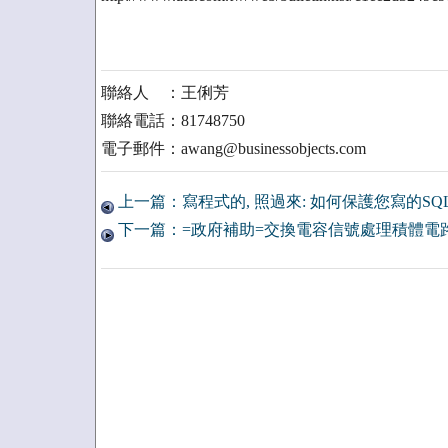
聯絡人 ：王俐芳
聯絡電話：81748750
電子郵件：awang@businessobjects.com
上一篇：寫程式的, 照過來: 如何保護您寫的SQL
下一篇：=政府補助=交換電容信號處理積體電路 ~