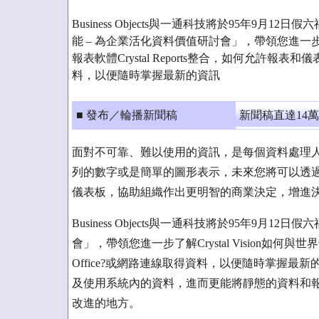
Business Objects與一通科技將於95年9月12
能 – 為企業活化資料價值研討會」，帶領您進一步了解C
報表軟體Crystal Reports整合，如何允許報表和
料，以便隨時掌握最新的資訊
■ 發布／輪播新聞稿
新聞稿直達14
面對不可靠、難以使用的資訊，是每個資料處理
列的數字或是簡單的圖形表示，未來您將可以透過與微軟o
儀表板，協助組織作出更明智的商業決定，增進
Business Objects與一通科技將於95年9月1
會」，帶領您進一步了解Crystal Vision如何與
Office?或網路連線取得資料，以便隨時掌握
及使用系統內的資料，進而更能將靜態的資料和
改進的地方。