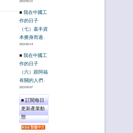
2023/05/21
■
我在中國工
作的日子
（七）嘉丰資
本擦身而過
-
2023/05/14
■
我在中國工
作的日子
（六）跟阿福
有關的人們
-
2023/05/07
■ 訂閱每日
更新產業動
態