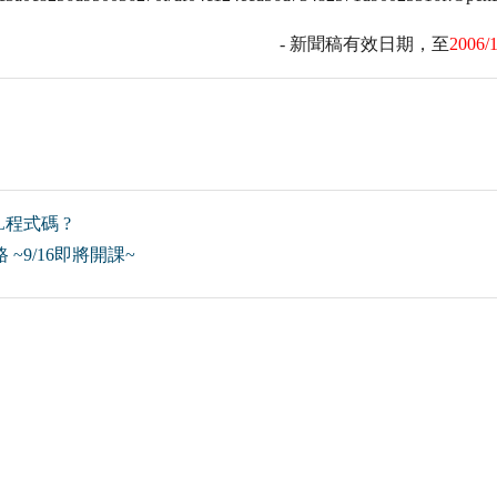
- 新聞稿有效日期，至
2006/1
程式碼 ?
9/16即將開課~