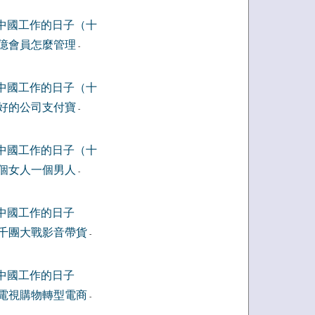
中國工作的日子（十
億會員怎麼管理
-
中國工作的日子（十
好的公司支付寶
-
中國工作的日子（十
個女人一個男人
-
中國工作的日子
千團大戰影音帶貨
-
中國工作的日子
電視購物轉型電商
-