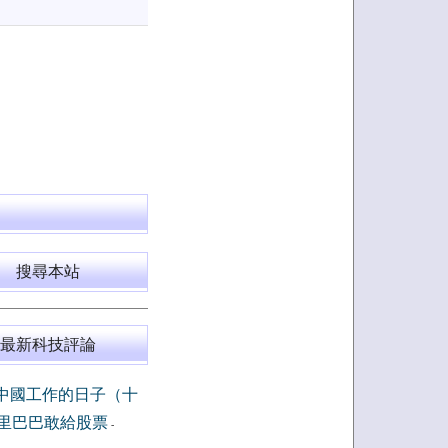
搜尋本站
最新科技評論
中國工作的日子（十
里巴巴敢給股票
-