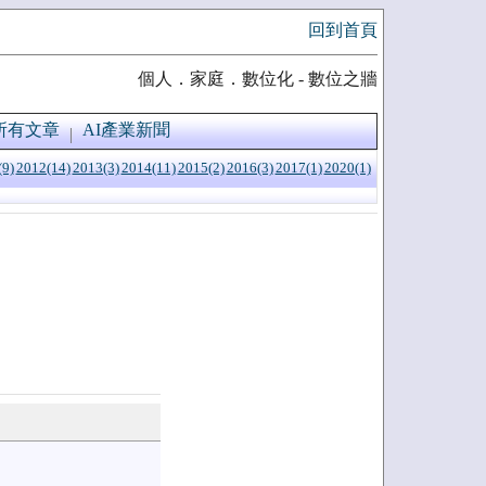
回到首頁
個人．家庭．數位化 - 數位之牆
所有文章
AI產業新聞
(9)
2012(14)
2013(3)
2014(11)
2015(2)
2016(3)
2017(1)
2020(1)