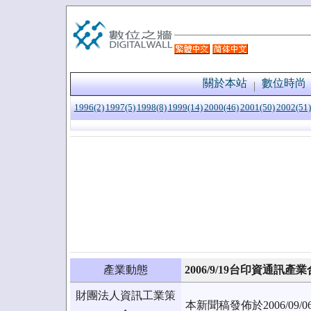
關於本站
數位時尚
1996(2)
1997(5)
1998(8)
1999(14)
2000(46)
2001(50)
2002(51)
產業動態
2006/9/19台印資通訊產
財團法人資訊工業策
本新聞稿發佈於2006/0