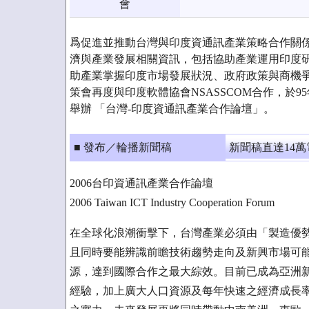
會
爲促進並推動台灣與印度資通訊產業策略合作關
濟與產業發展相關資訊，包括協助產業運用印度
助產業掌握印度市場發展狀況、政府政策與商機
策會再度與印度軟體協會NSASSCOM合作，於9
舉辦 「台灣-印度資通訊產業合作論壇」。
■ 發布／輪播新聞稿
新聞稿直達14
2006台印資通訊產業合作論壇
2006 Taiwan ICT Industry Cooperation Forum
在全球化浪潮衝擊下，台灣產業必須由「製造優
且同時要能辨識前瞻技術趨勢走向及新興市場可
源，達到國際合作之最大綜效。目前已成為亞洲
經驗，加上廣大人口資源及每年快速之經濟成長率