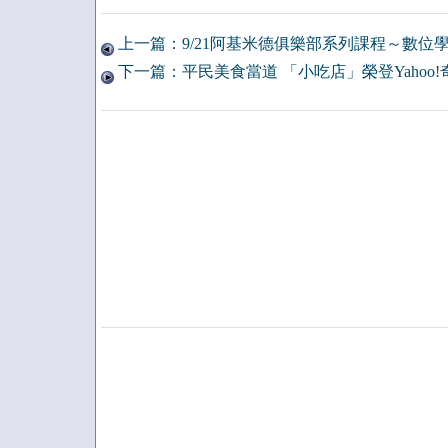
上一篇：9/21阿基米德俱樂部系列課程～數位
下一篇：平民美食當道 「小吃店」榮登Yahoo