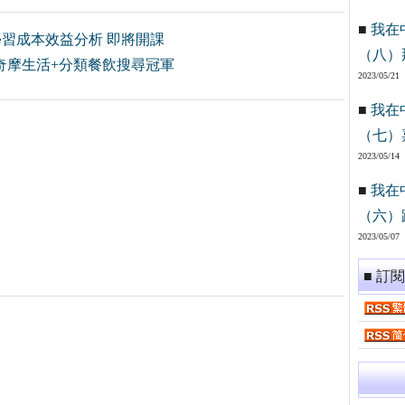
■
我在
學習成本效益分析 即將開課
（八）
!奇摩生活+分類餐飲搜尋冠軍
2023/05/21
■
我在
（七）
2023/05/14
■
我在
（六）
2023/05/07
■ 訂