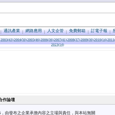
通訊產業
網路應用
人文企管
免費郵箱
訂電子報
2003(43)
2004(50)
2005(46)
2006(36)
2007(41)
2008(37)
2009(30)
2010(14)
2011
2023(14)
業合作論壇
9/06，由發布之企業承擔內容之立場與責任，與本站無關