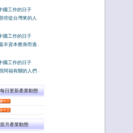
中國工作的日子
那些從台灣來的人
-
中國工作的日子
嘉丰資本擦身而過
-
中國工作的日子
跟阿福有關的人們
-
閱每日更新產業動態
當月產業動態