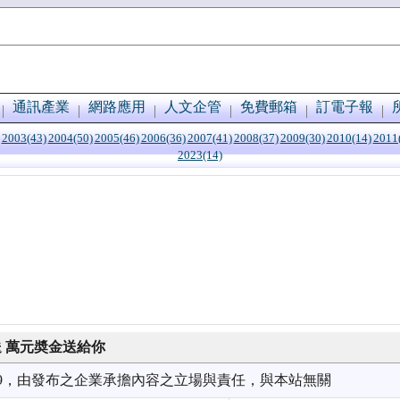
通訊產業
網路應用
人文企管
免費郵箱
訂電子報
2003(43)
2004(50)
2005(46)
2006(36)
2007(41)
2008(37)
2009(30)
2010(14)
2011
2023(14)
送 萬元奬金送給你
9/09，由發布之企業承擔內容之立場與責任，與本站無關