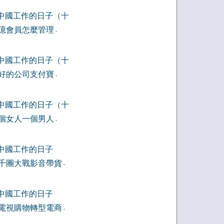
中國工作的日子（十
億會員怎麼管理
-
中國工作的日子（十
好的公司支付寶
-
中國工作的日子（十
個女人一個男人
-
中國工作的日子
千團大戰影音帶貨
-
中國工作的日子
電視購物轉型電商
-