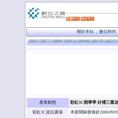
關於本站
數位時尚
1996(2)
1997(5)
1998(8)
1999(14)
2000(46)
2001(50)
2002(51)
產業動態
彩虹3C開學季 好禮三重
彩虹3C資訊廣場
本新聞稿發佈於2006/0