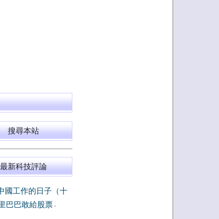
搜尋本站
最新科技評論
中國工作的日子（十
里巴巴敢給股票
-