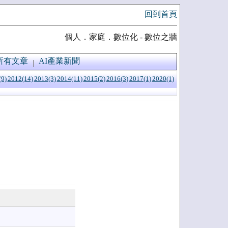
回到首頁
個人．家庭．數位化 - 數位之牆
所有文章
AI產業新聞
(9)
2012(14)
2013(3)
2014(11)
2015(2)
2016(3)
2017(1)
2020(1)