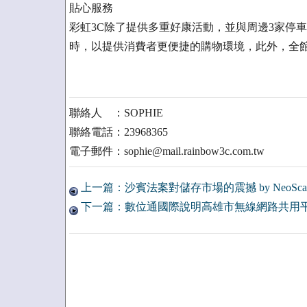
貼心服務
彩虹3C除了提供多重好康活動，並與周邊3家停車
時，以提供消費者更便捷的購物環境，此外，全
聯絡人 ：SOPHIE
聯絡電話：23968365
電子郵件：sophie@mail.rainbow3c.com.tw
上一篇：沙賓法案對儲存市場的震撼 by NeoScal
下一篇：數位通國際說明高雄市無線網路共用