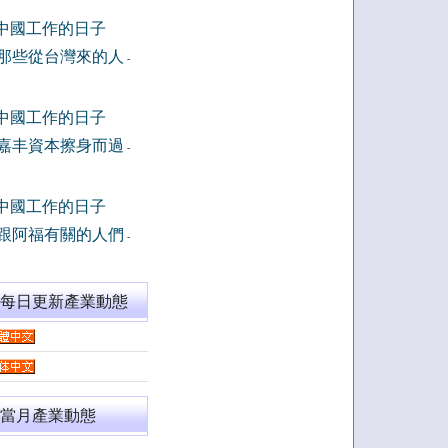
中國工作的日子
那些從台灣來的人
-
中國工作的日子
嘉丰資本擦身而過
-
中國工作的日子
跟阿福有關的人們
-
閱每日更新產業動態
當月產業動態