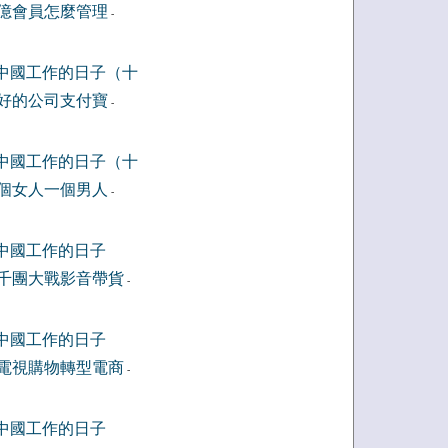
億會員怎麼管理
-
中國工作的日子（十
好的公司支付寶
-
中國工作的日子（十
個女人一個男人
-
中國工作的日子
千團大戰影音帶貨
-
中國工作的日子
電視購物轉型電商
-
中國工作的日子