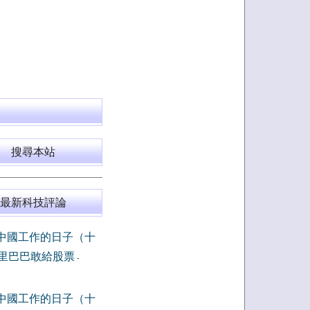
搜尋本站
最新科技評論
中國工作的日子（十
里巴巴敢給股票
-
中國工作的日子（十