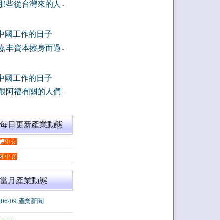
那些從台灣來的人
-
中國工作的日子
嘉丰資本擦身而過
-
中國工作的日子
跟阿福有關的人們
-
閱每日更新產業動態
當月產業動態
006/09 產業新聞