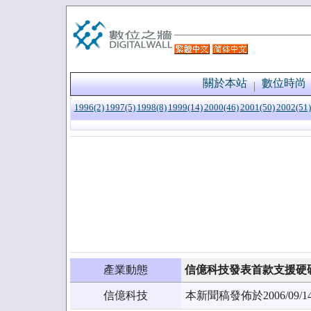
關於本站
數位時尚
1996(2)
1997(5)
1998(8)
1999(14)
2000(46)
2001(50)
2002(51)
產業動態
信億科技發表首款支援硬
信億科技
本新聞稿發佈於2006/0