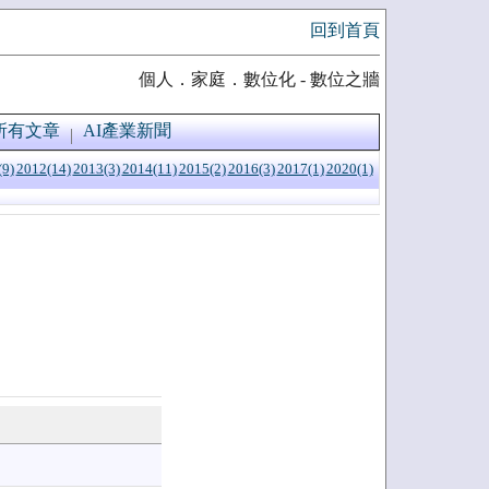
回到首頁
個人．家庭．數位化 - 數位之牆
所有文章
AI產業新聞
(9)
2012(14)
2013(3)
2014(11)
2015(2)
2016(3)
2017(1)
2020(1)