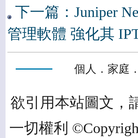
下一篇：Juniper N
管理軟體 強化其 IP
個人．家庭．
欲引用本站圖文，
一切權利 ©Copyright 2