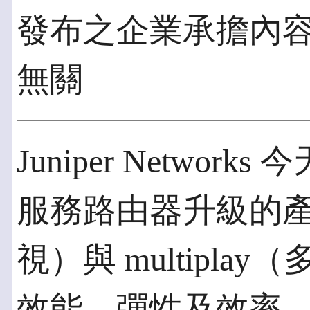
發布之企業承擔內
無關
Juniper Networ
服務路由器升級的產品
視）與 multipl
效能、彈性及效率。Jun