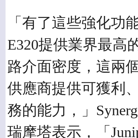
「有了這些強化功能，Jun
E320提供業界最高的容
路介面密度，這兩
供應商提供可獲利
務的能力，」Synergy
瑞摩塔表示，「Juni