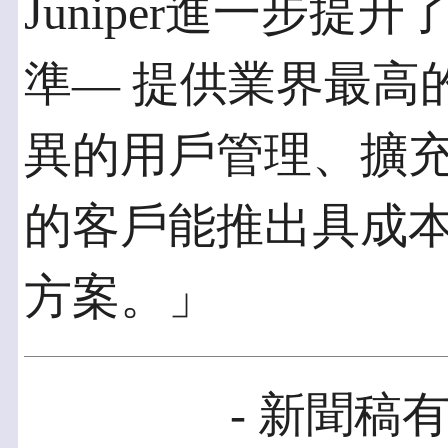
Juniper進一步
準— 提供業界最高
異的用戶管理、擴
的客戶能推出具成
方案。」
- 新聞稿有