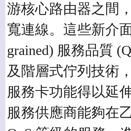
游核心路由器之間
寬連線。這些新介面卡先
grained) 服務品質 (Qu
及階層式佇列技術，使 
服務卡功能得以延
服務供應商能夠在