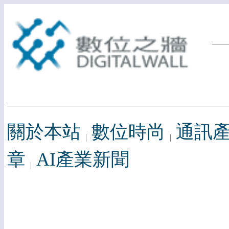
關於本站
數位時尚
通訊
章
AI產業新聞