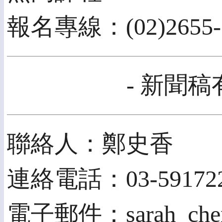
報名專線：(02)2655-7
- 新聞稿
聯絡人：鄭史香
連絡電話：03-591722
電子郵件：sarah_cheng@