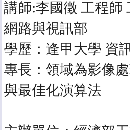
講師:李國徵 工程師
網路與視訊部
學歷：逢甲大學 資
專長：領域為影像處
與最佳化演算法