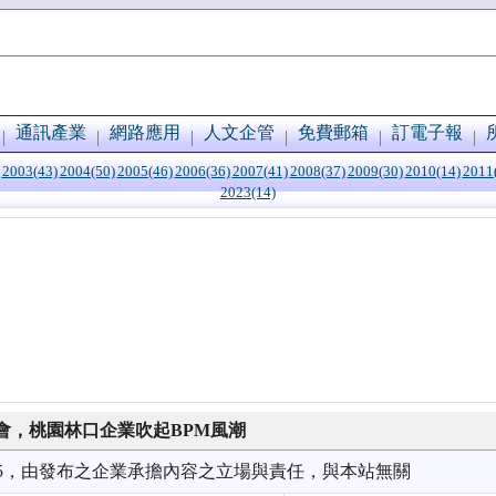
通訊產業
網路應用
人文企管
免費郵箱
訂電子報
2003(43)
2004(50)
2005(46)
2006(36)
2007(41)
2008(37)
2009(30)
2010(14)
2011
2023(14)
會，桃園林口企業吹起BPM風潮
9/15，由發布之企業承擔內容之立場與責任，與本站無關