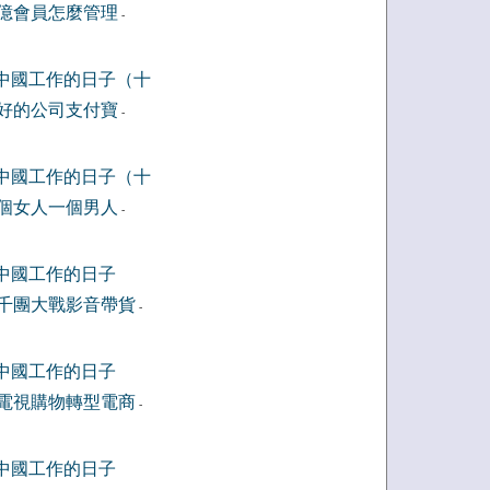
億會員怎麼管理
-
中國工作的日子（十
好的公司支付寶
-
中國工作的日子（十
個女人一個男人
-
中國工作的日子
千團大戰影音帶貨
-
中國工作的日子
電視購物轉型電商
-
中國工作的日子