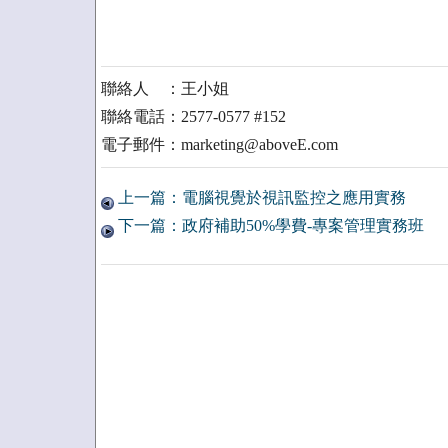
聯絡人 ：王小姐
聯絡電話：2577-0577 #152
電子郵件：marketing@aboveE.com
上一篇：電腦視覺於視訊監控之應用實務
下一篇：政府補助50%學費-專案管理實務班