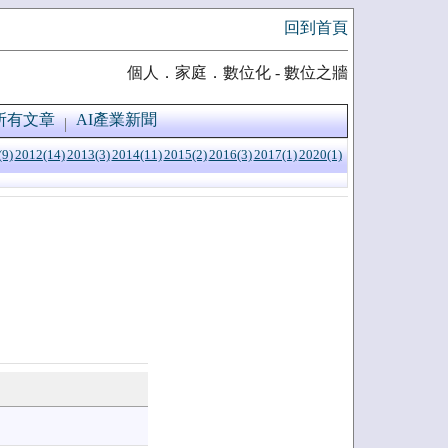
回到首頁
個人．家庭．數位化 - 數位之牆
所有文章
AI產業新聞
(9)
2012(14)
2013(3)
2014(11)
2015(2)
2016(3)
2017(1)
2020(1)