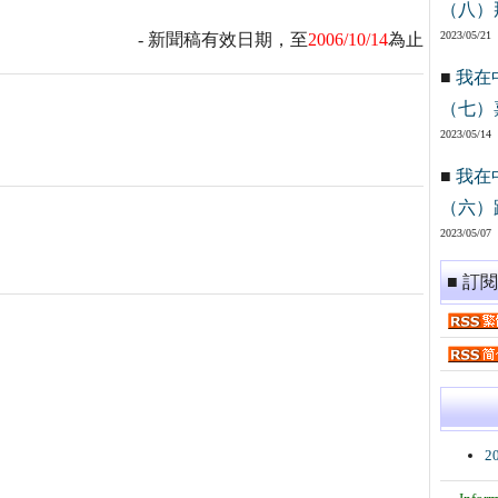
（八）
2023/05/21
- 新聞稿有效日期，至
2006/10/14
為止
■
我在
（七）
2023/05/14
■
我在
（六）
2023/05/07
■ 訂
2