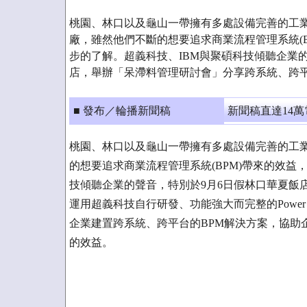
桃園、林口以及龜山一帶擁有多處設備完善的工
廠，雖然他們不斷的想要追求商業流程管理系統(B
步的了解。超義科技、IBM與聚碩科技傾聽企業
店，舉辦「呆滯料管理研討會」分享跨系統、跨平
■ 發布／輪播新聞稿
新聞稿直達14
桃園、林口以及龜山一帶擁有多處設備完善的工
的想要追求商業流程管理系統(BPM)帶來的效益
技傾聽企業的聲音，特別於9月6日假林口華夏飯
運用超義科技自行研發、功能強大而完整的Power Pr
企業建置跨系統、跨平台的BPM解決方案，協助
的效益。