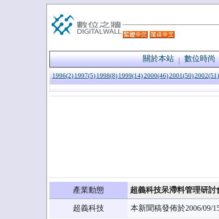
關於本站
數位時尚
1996(2)
1997(5)
1998(8)
1999(14)
2000(46)
2001(50)
2002(51)
產業動態
超義科技呆滯料管理研討
超義科技
本新聞稿發佈於2006/0