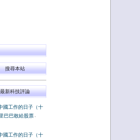
搜尋本站
最新科技評論
中國工作的日子（十
里巴巴敢給股票
-
中國工作的日子（十