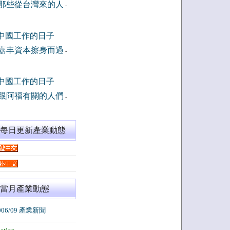
那些從台灣來的人
-
中國工作的日子
嘉丰資本擦身而過
-
中國工作的日子
跟阿福有關的人們
-
閱每日更新產業動態
當月產業動態
006/09 產業新聞