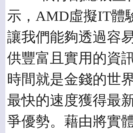
示，AMD虛擬IT
讓我們能夠透過容
供豐富且實用的資
時間就是金錢的世
最快的速度獲得最
爭優勢。藉由將實