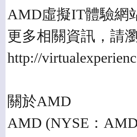
AMD虛擬IT體驗
更多相關資訊，請
http://virtualexper
關於AMD
AMD (NYSE：A