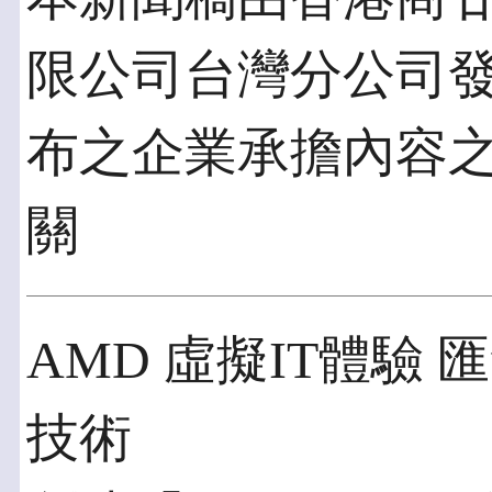
限公司台灣分公司發佈於
布之企業承擔內容
關
AMD 虛擬IT體驗
技術