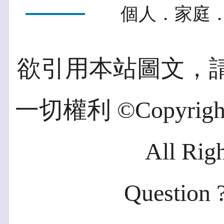
個人．家庭．
欲引用本站圖文，
一切權利 ©Copyright 2
All Rig
Question ?