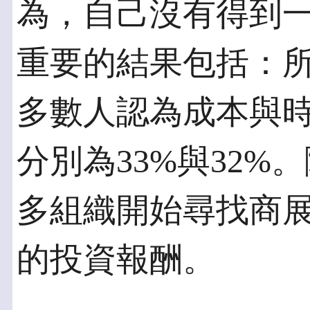
為，自己沒有得到
重要的結果包括：
多數人認為成本與
分別為33%與32
多組織開始尋找商
的投資報酬。