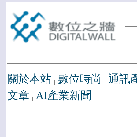
關於本站
數位時尚
通訊
文章
AI產業新聞