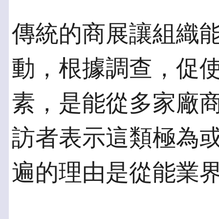
傳統的商展讓組織
動，根據調查，促
素，是能從多家廠商
訪者表示這類極為
遍的理由是從能業