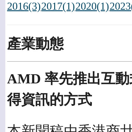
2016(3)
2017(1)
2020(1)
2023
產業動態
AMD 率先推出互
得資訊的方式
本新聞稿由香港商