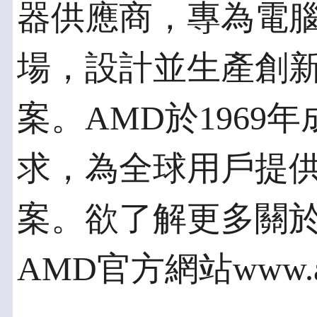
器供應商，專為電
場，設計並生產創
案。AMD於1969
求，為全球用戶提
案。欲了解更多關於
AMD官方網站www.a