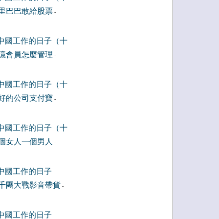
里巴巴敢給股票
-
中國工作的日子（十
億會員怎麼管理
-
中國工作的日子（十
好的公司支付寶
-
中國工作的日子（十
個女人一個男人
-
中國工作的日子
千團大戰影音帶貨
-
中國工作的日子