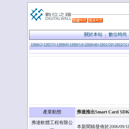
關於本站
數位時尚
1996(2)
1997(5)
1998(8)
1999(14)
2000(46)
2001(50)
2002(51)
產業動態
弗達推出Smart Card SDK 
弗達軟體工程有限公
本新聞稿發佈於2006/0