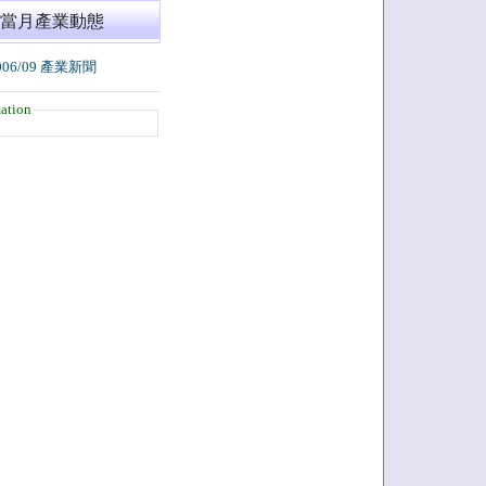
當月產業動態
006/09 產業新聞
ation