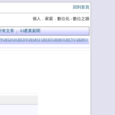
回到首頁
個人．家庭．數位化 - 數位之牆
所有文章
AI產業新聞
(9)
2012(14)
2013(3)
2014(11)
2015(2)
2016(3)
2017(1)
2020(1)