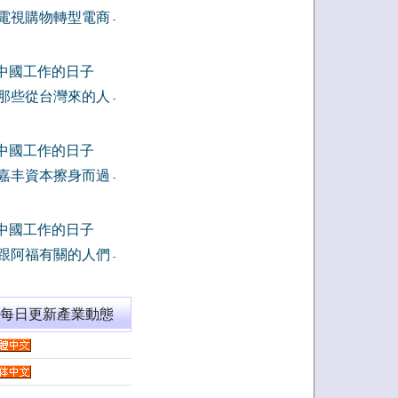
電視購物轉型電商
-
中國工作的日子
那些從台灣來的人
-
中國工作的日子
嘉丰資本擦身而過
-
中國工作的日子
跟阿福有關的人們
-
閱每日更新產業動態