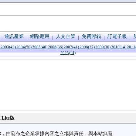
通訊產業
網路應用
人文企管
免費郵箱
訂電子報
2003(43)
2004(50)
2005(46)
2006(36)
2007(41)
2008(37)
2009(30)
2010(14)
2011
2023(14)
Lite版
9/18，由發布之企業承擔內容之立場與責任，與本站無關