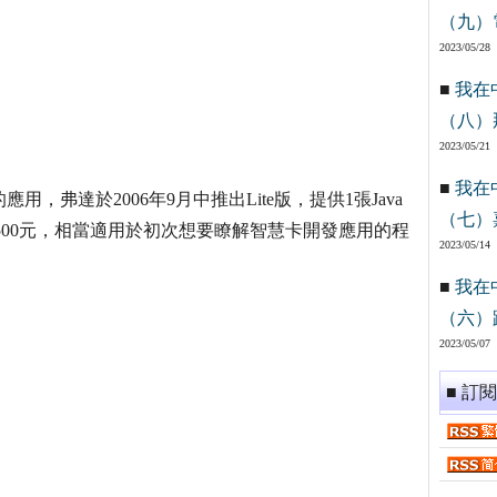
（九）
2023/05/28
■
我在
（八）
2023/05/21
■
我在
，弗達於2006年9月中推出Lite版，提供1張Java
（七）
1,500元，相當適用於初次想要瞭解智慧卡開發應用的程
2023/05/14
■
我在
（六）
2023/05/07
■ 訂