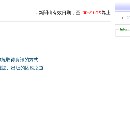
- 新聞稿有效日期，至
2006/10/19
為止
2
Inform
傳統取得資訊的方式
雜誌、出版的因應之道