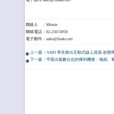
聯絡人 ：Minnie
聯絡電話：02-25674958
電子郵件：sales@fuako.net
上一篇：AMD 率先推出互動式線上資源 改變
下一篇：平面出版數位化的獲利機會：報紙、