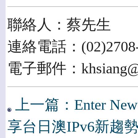
聯絡人：蔡先生
連絡電話：(02)2708-9
電子郵件：khsiang@iii
上一篇：Enter New 
享台日澳IPv6新趨