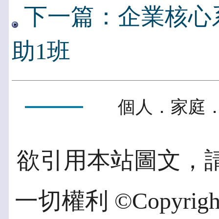
下一篇：企業核心
助1班
個人．家庭．
欲引用本站圖文，
一切權利 ©Copyright 2