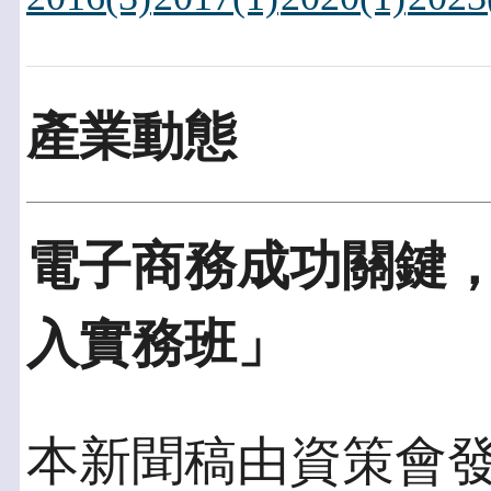
產業動態
電子商務成功關鍵
入實務班」
本新聞稿由資策會發佈於