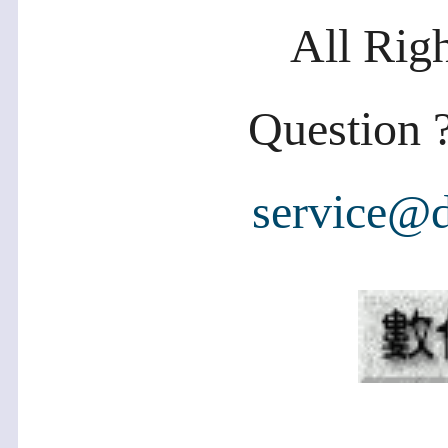
All Rig
Question ?
service@d