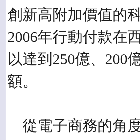
創新高附加價值的
2006年行動付款
以達到250億、200
額。
從電子商務的角度