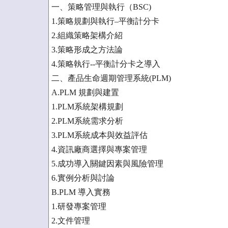
一、策略管理與執行（BSC)
1.策略規劃與執行–平衡計分卡
2.組織策略架構介紹
3.策略形成之方法論
4.策略執行--平衡計分卡之導入
二、產品生命週期管理系統(PLM)
A.PLM 規劃與建置
1.PLM系統架構規劃
2.PLM系統需求分析
3.PLM系統成本與效益評估
4.資訊廠商選擇與專案管理
5.成功導入關鍵因素與風險管理
6.實例分析與討論
B.PLM 導入實務
1.研發專案管理
2.文件管理