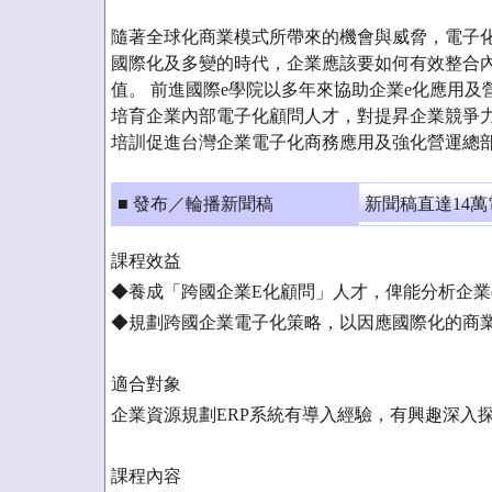
隨著全球化商業模式所帶來的機會與威脅，電子
國際化及多變的時代，企業應該要如何有效整合
值。 前進國際e學院以多年來協助企業e化應用
培育企業內部電子化顧問人才，對提昇企業競爭
培訓促進台灣企業電子化商務應用及強化營運總
■ 發布／輪播新聞稿
新聞稿直達14
課程效益
◆養成「跨國企業E化顧問」人才，俾能分析企業
◆規劃跨國企業電子化策略，以因應國際化的商
適合對象
企業資源規劃ERP系統有導入經驗，有興趣深入
課程內容