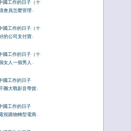
中國工作的日子（十
億會員怎麼管理
-
中國工作的日子（十
好的公司支付寶
-
中國工作的日子（十
個女人一個男人
-
中國工作的日子
千團大戰影音帶貨
-
中國工作的日子
電視購物轉型電商
-