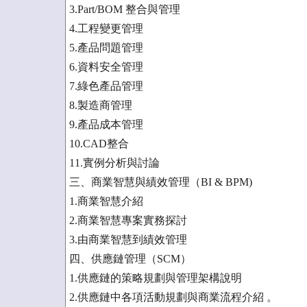
3.Part/BOM 整合與管理
4.工程變更管理
5.產品問題管理
6.資料安全管理
7.綠色產品管理
8.製造商管理
9.產品成本管理
10.CAD整合
11.實例分析與討論
三、商業智慧與績效管理（BI & BPM)
1.商業智慧介紹
2.商業智慧專案實務探討
3.由商業智慧到績效管理
四、供應鏈管理（SCM）
1.供應鏈的策略規劃與管理架構說明
2.供應鏈中各項活動規劃與商業流程介紹 。