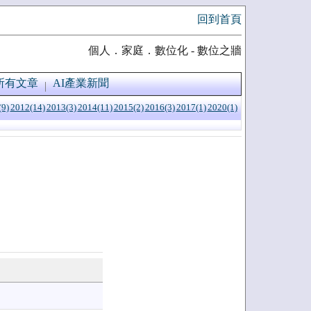
回到首頁
個人．家庭．數位化 - 數位之牆
所有文章
AI產業新聞
(9)
2012(14)
2013(3)
2014(11)
2015(2)
2016(3)
2017(1)
2020(1)