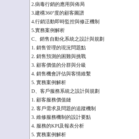
2.病毒行銷的應用與佈局
3.建構360°度的顧客圖譜
4.行銷活動即時監控與修正機制
5.實務案例解析
C、銷售自動化系統之設計與規劃
1. 銷售管理的現況問題點
2. 銷售預測的困難與挑戰
3. 顧客價值的分群與分級
4. 銷售機會評估與客情維繫
5. 實務案例解析
D、客戶服務系統之設計與規劃
1. 顧客服務價值鏈
2. 客戶需求及問題的追蹤機制
3. 維修服務機制的設計要點
4. 服務的KPI及報表分析
5. 實務案例解析