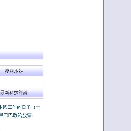
搜尋本站
最新科技評論
中國工作的日子（十
里巴巴敢給股票
-