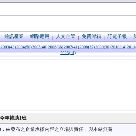
通訊產業
網路應用
人文企管
免費郵箱
訂電子報
2003(43)
2004(50)
2005(46)
2006(36)
2007(41)
2008(37)
2009(30)
2010(14)
2011
2023(14)
今年補助1班
9/18，由發布之企業承擔內容之立場與責任，與本站無關