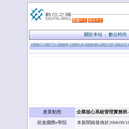
關於本站
數位時尚
1996(2)
1997(5)
1998(8)
1999(14)
2000(46)
2001(50)
2002(51)
產業動態
企業核心系統管理實務班-
前進國際e學院
本新聞稿發佈於2006/0