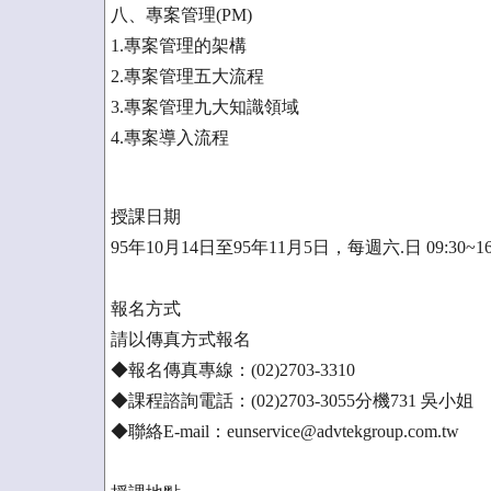
八、專案管理(PM)
1.專案管理的架構
2.專案管理五大流程
3.專案管理九大知識領域
4.專案導入流程
授課日期
95年10月14日至95年11月5日，每週六.日 09:30~
報名方式
請以傳真方式報名
◆報名傳真專線：(02)2703-3310
◆課程諮詢電話：(02)2703-3055分機731 吳小姐
◆聯絡E-mail：eunservice@advtekgroup.com.tw