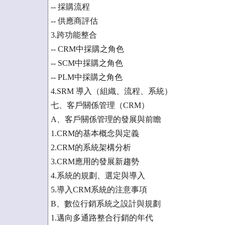
-- 採購流程
-- 供應商評估
3.跨功能整合
-- CRM中採購之角色
-- SCM中採購之角色
-- PLM中採購之角色
4.SRM 導入（組織、流程、系統）
七、客戶關係管理（CRM）
A、客戶關係管理的發展與前瞻
1.CRM的基本概念與定義
2.CRM的系統架構分析
3.CRM應用的發展新趨勢
4.系統的規劃、選定與導入
5.導入CRM系統的注意事項
B、數位行銷系統之設計與規劃
1.邁向多通路整合行銷的年代