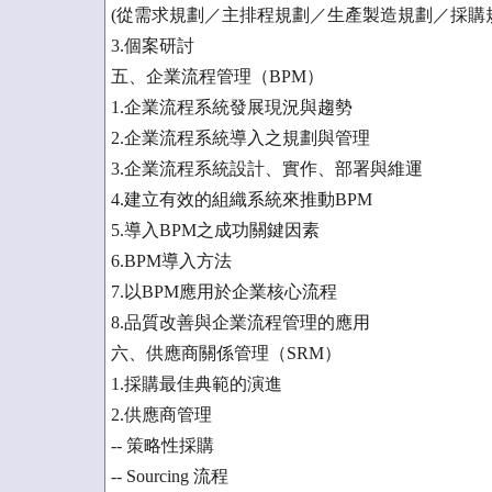
(從需求規劃／主排程規劃／生產製造規劃／採購
3.個案研討
五、企業流程管理（BPM）
1.企業流程系統發展現況與趨勢
2.企業流程系統導入之規劃與管理
3.企業流程系統設計、實作、部署與維運
4.建立有效的組織系統來推動BPM
5.導入BPM之成功關鍵因素
6.BPM導入方法
7.以BPM應用於企業核心流程
8.品質改善與企業流程管理的應用
六、供應商關係管理（SRM）
1.採購最佳典範的演進
2.供應商管理
-- 策略性採購
-- Sourcing 流程