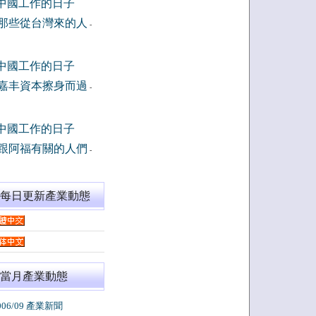
中國工作的日子
那些從台灣來的人
-
中國工作的日子
嘉丰資本擦身而過
-
中國工作的日子
跟阿福有關的人們
-
閱每日更新產業動態
當月產業動態
006/09 產業新聞