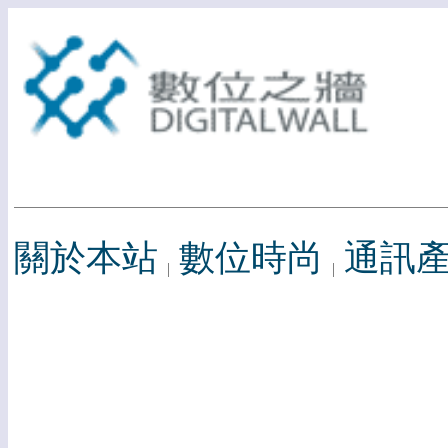
關於本站
數位時尚
通訊