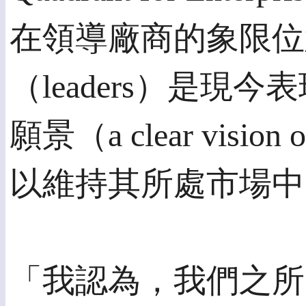
在領導廠商的象限位置
（leaders）是
願景（a clear visi
以維持其所處市場中
「我認為，我們之所