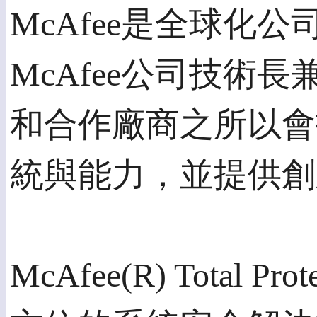
McAfee是全球
McAfee公司技術長兼資
和合作廠商之所以會找
統與能力，並提供創
McAfee(R) Total Pr