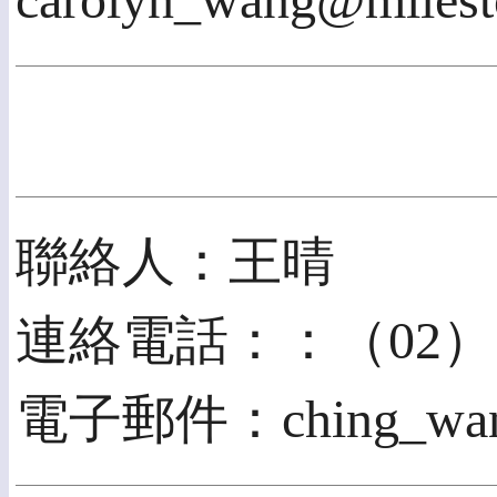
carolyn_wang@milest
聯絡人：王晴
連絡電話：：（02）277
電子郵件：ching_wang@