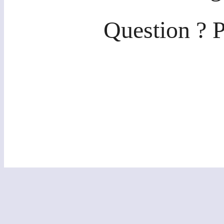
Question ? P