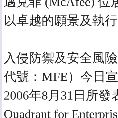
邁克菲 (McAfee
以卓越的願景及執行
入侵防禦及安全風險
代號：MFE）今日宣佈
2006年8月31日所
Quadrant for Ente