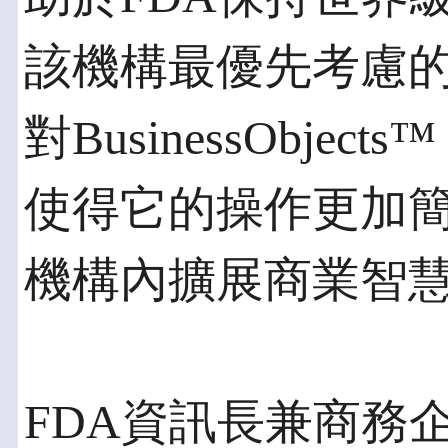
該機構最優先考慮的
對BusinessObjects
使得它的操作更加簡
機構內擴展商業智
FDA資訊長兼商務企