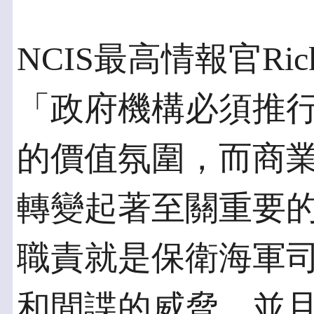
NCIS最高情報官Rick
「政府機構必須推
的價值氛圍，而商
轉變起著至關重要的
職責就是保衛海軍
和間諜的威脅，並