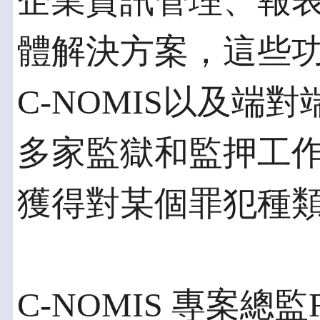
企業資訊管理、報
體解決方案，這些功
C-NOMIS以及端
多家監獄和監押工
獲得對某個罪犯種
C-NOMIS 專案總監Ro