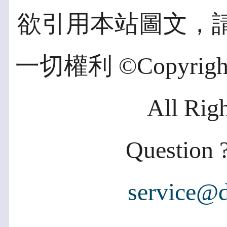
欲引用本站圖文，
一切權利 ©Copyright 2
All Rig
Question ?
service@d