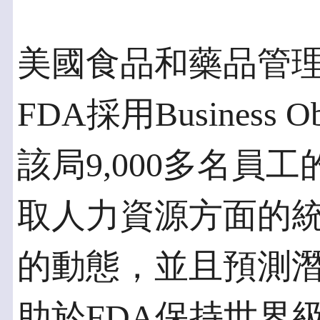
美國食品和藥品管理局
FDA採用Business
該局9,000多名員
取人力資源方面的
的動態，並且預測
助於FDA保持世界