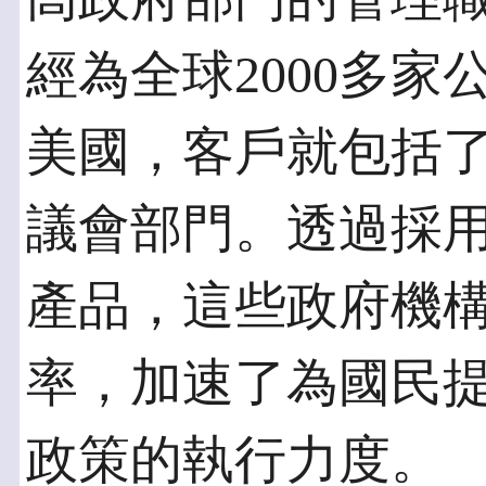
經為全球2000多
美國，客戶就包括
議會部門。透過採用Busi
產品，這些政府機
率，加速了為國民
政策的執行力度。