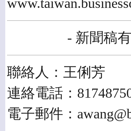
www.taiwan.business
- 新聞稿有
聯絡人：王俐芳
連絡電話：8174875
電子郵件：awang@busi