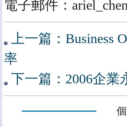
電子郵件：ariel_chen@
上一篇：Busines
率
下一篇：2006企
個