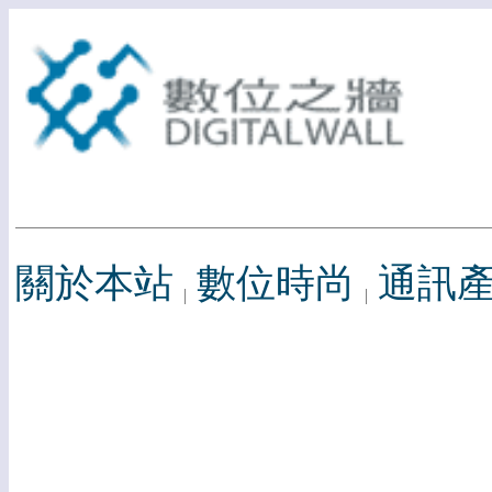
關於本站
數位時尚
通訊