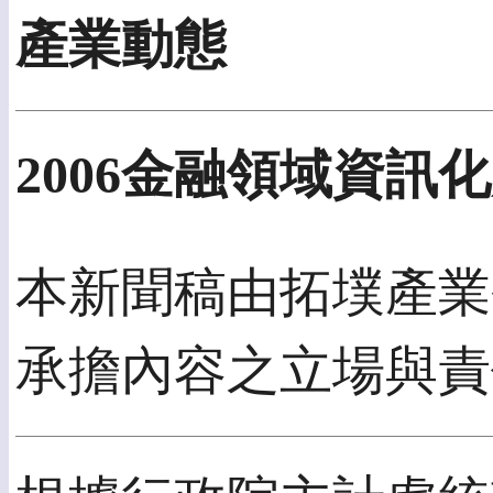
產業動態
2006金融領域資訊
本新聞稿由拓墣產業研
承擔內容之立場與責