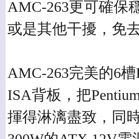
AMC-263更可確
或是其他干擾，免
AMC-263完美的6
ISA背板，把Penti
揮得淋漓盡致，同