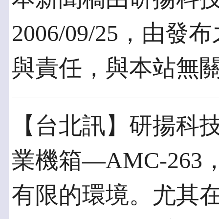
2006/09/25，
與責任，與本站無
【台北訊】研揚科
業機箱—AMC-26
有限的環境。尤其