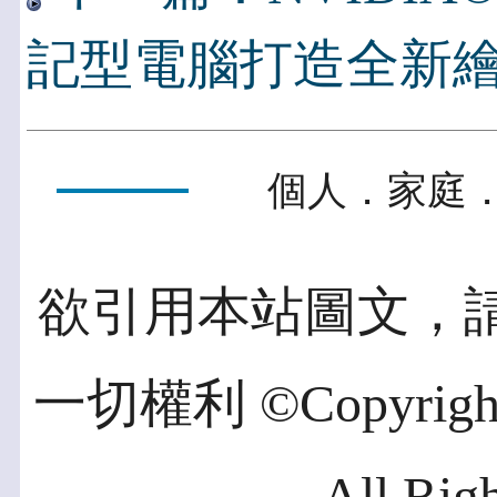
記型電腦打造全新
個人．家庭．
欲引用本站圖文，
一切權利 ©Copyright 2
All Rig