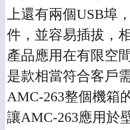
上還有兩個USB埠
件，並容易插拔，
產品應用在有限空間的
是款相當符合客戶
AMC-263整個機
讓AMC-263應用