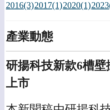
2016(3)
2017(1)
2020(1)
2023
產業動態
研揚科技新款6槽壁掛
上市
本新聞稿由研揚科