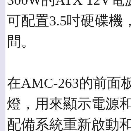
300W的ATX 12V
可配置3.5吋硬碟
間。
在AMC-263的前
燈，用來顯示電源和
配備系統重新啟動和