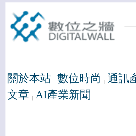
關於本站
數位時尚
通訊
文章
AI產業新聞