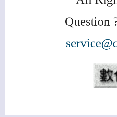
Question ?
service@d