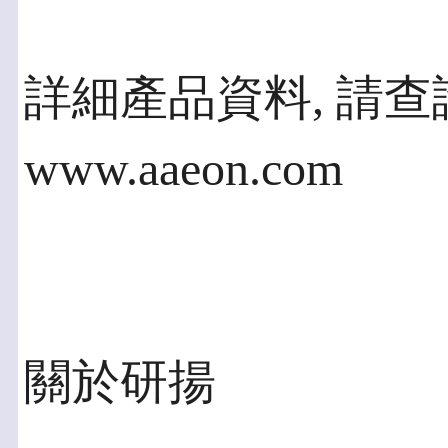
詳細產品資料, 請
www.aaeon.com
關於研揚