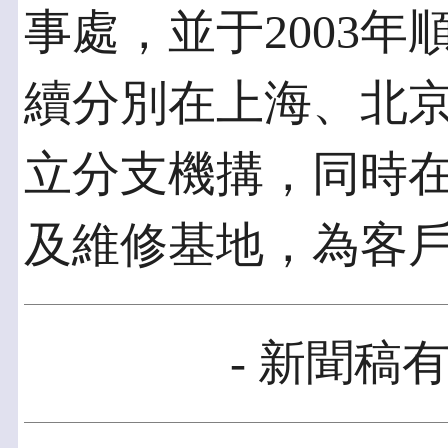
事處，並于2003
續分別在上海、北
立分支機搆，同時
及維修基地，為客
- 新聞稿有