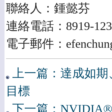
聯絡人：鍾懿芬
連絡電話：8919-123
電子郵件：efenchung@
上一篇：達成如期
目標
下一篇：NVIDI