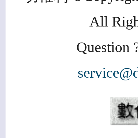
All Rig
Question ?
service@d