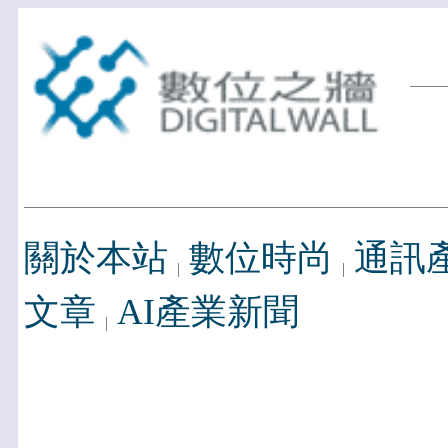
關於本站
數位時尚
通訊
文章
AI產業新聞