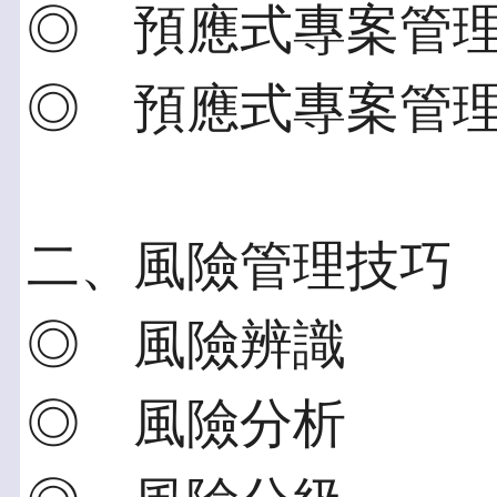
◎ 預應式專案管
◎ 預應式專案管
二、風險管理技巧
◎ 風險辨識
◎ 風險分析