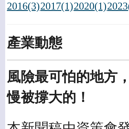
2016(3)
2017(1)
2020(1)
2023
產業動態
風險最可怕的地方
慢被撐大的！
本新聞稿由資策會發佈於