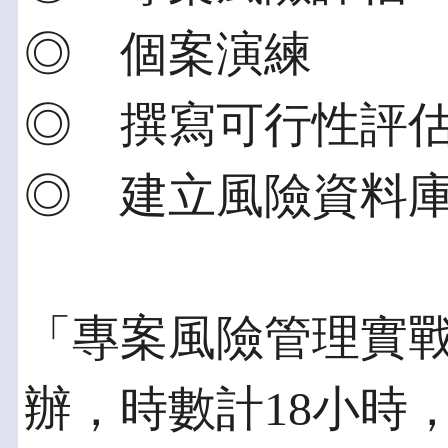
◎ 個案演練
◎ 撰寫可行性評
◎ 建立風險資料
「專案風險管理實戰
辦，時數計18小時，