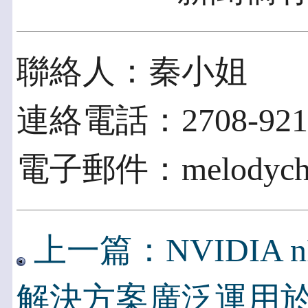
聯絡人：秦小姐
連絡電話：2708-9215
電子郵件：melodych@i
上一篇：NVIDIA nFo
解決方案廣泛運用於