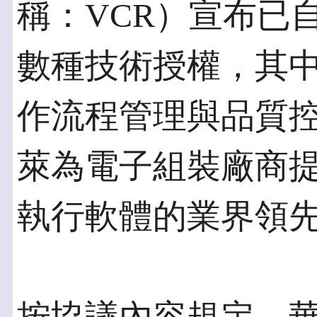
稱：VCR）宣布已自瑞
數種技術授權，其
作流程管理與品質
萊為電子組裝廠商
執行軟體的業界領