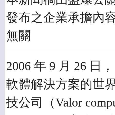
發布之企業承擔內
無關
2006 年 9 月 2
軟體解決方案的世界
技公司（Valor compu