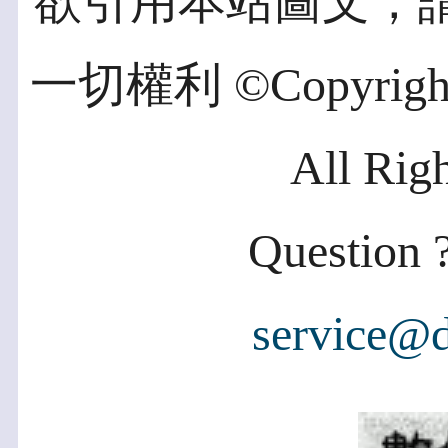
欲引用本站圖文，
一切權利 ©Copyright 2
All Rig
Question ?
service@d