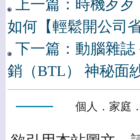
上一篇：時機歹歹
如何【輕鬆開公司
下一篇：動腦雜誌
銷（BTL） 神秘面
個人．家庭．