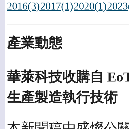
2016(3)
2017(1)
2020(1)
2023
產業動態
華萊科技收購自 Eo
生產製造執行技術
本新聞稿由盛燦公關發佈