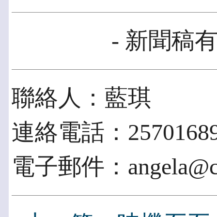
- 新聞稿有
聯絡人：藍琪
連絡電話：2570168
電子郵件：angela@cra