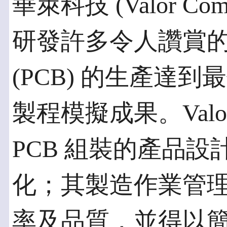
華萊科技 (Valor Comp
研發許多令人讚賞
(PCB) 的生產達
製程模擬成果。Val
PCB 組裝的產品
化；其製造作業管
率及品質，並得以