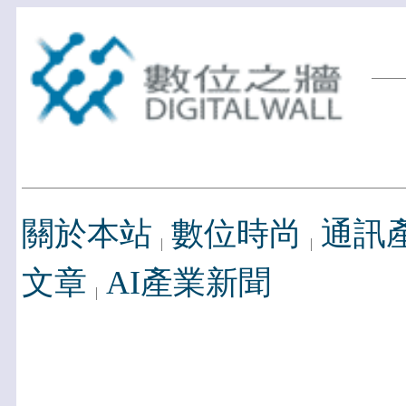
關於本站
數位時尚
通訊
文章
AI產業新聞