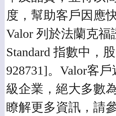
度，幫助客戶因應
Valor 列於法蘭克福
Standard 指數中
928731]。Val
級企業，絕大多數
瞭解更多資訊，請參訪 w