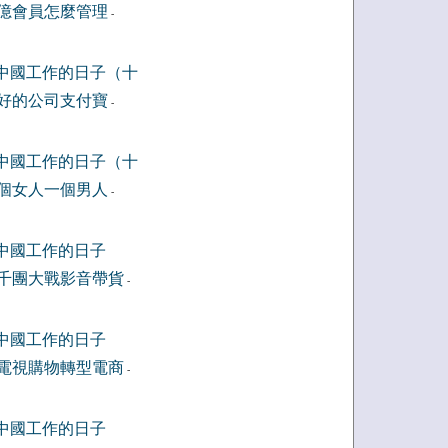
億會員怎麼管理
-
中國工作的日子（十
好的公司支付寶
-
中國工作的日子（十
個女人一個男人
-
中國工作的日子
千團大戰影音帶貨
-
中國工作的日子
電視購物轉型電商
-
中國工作的日子