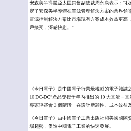
安森美半導體亞太區銷售副總裁周永康表示：“
定了安森美半導體在電源管理解決方案的業界領導
電源控制解決方案比市場現有方案成本效益更高，N
戶接受，深感快慰。”
《今日電子》是中國電子行業最權威的電子雜誌之一，是美國E
10 DC-DC”產品獎授予年內推出的 10 大直
專家評審會 3 個階段，在設計新穎性、成本效
《今日電子》由中國電子工業出版社和美國國際
場趨勢，促進中國電子工業的快速發展。