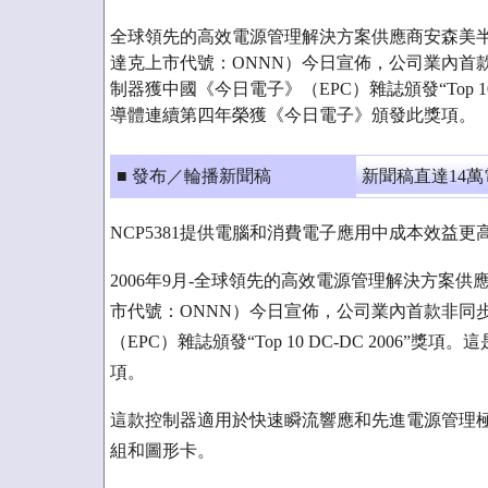
全球領先的高效電源管理解決方案供應商安森美半導體（ON
達克上市代號：ONNN）今日宣佈，公司業內首款
制器獲中國《今日電子》（EPC）雜誌頒發“Top 10
導體連續第四年榮獲《今日電子》頒發此獎項。
■ 發布／輪播新聞稿
新聞稿直達14
NCP5381提供電腦和消費電子應用中成本效益
2006年9月-全球領先的高效電源管理解決方案供應商安森
市代號：ONNN）今日宣佈，公司業內首款非同步
（EPC）雜誌頒發“Top 10 DC-DC 200
項。
這款控制器適用於快速瞬流響應和先進電源管理極為關
組和圖形卡。