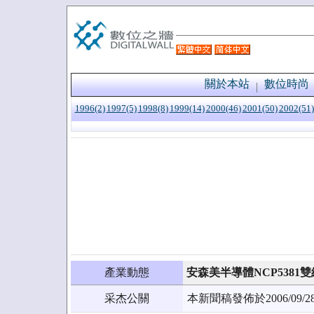
關於本站
數位時尚
1996(2)
1997(5)
1998(8)
1999(14)
2000(46)
2001(50)
2002(51)
產業動態
安森美半導體NCP5381雙緣
采杰公關
本新聞稿發佈於2006/0