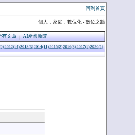
回到首頁
個人．家庭．數位化 - 數位之牆
所有文章
AI產業新聞
(9)
2012(14)
2013(3)
2014(11)
2015(2)
2016(3)
2017(1)
2020(1)