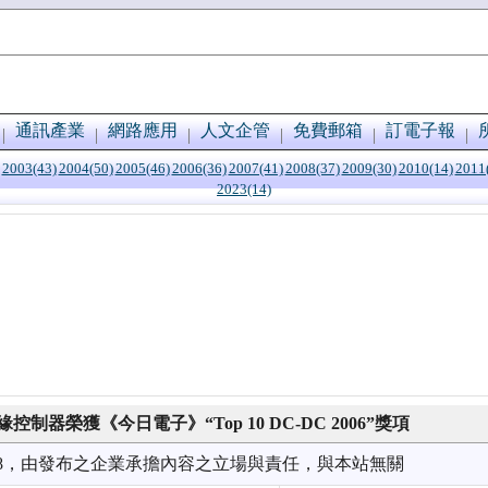
通訊產業
網路應用
人文企管
免費郵箱
訂電子報
2003(43)
2004(50)
2005(46)
2006(36)
2007(41)
2008(37)
2009(30)
2010(14)
2011
2023(14)
控制器榮獲《今日電子》“Top 10 DC-DC 2006”獎項
9/28，由發布之企業承擔內容之立場與責任，與本站無關