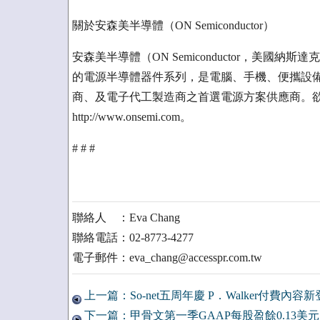
關於安森美半導體（ON Semiconductor）
安森美半導體（ON Semiconductor，美國
的電源半導體器件系列，是電腦、手機、便攜設
商、及電子代工製造商之首選電源方案供應商。
http://www.onsemi.com。
# # #
聯絡人 ：Eva Chang
聯絡電話：02-8773-4277
電子郵件：eva_chang@accesspr.com.tw
上一篇：So-net五周年慶 P．Walker付費內
下一篇：甲骨文第一季GAAP每股盈餘0.13美元 N