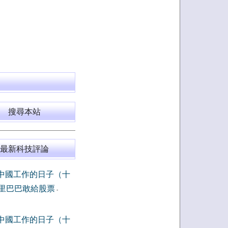
搜尋本站
最新科技評論
中國工作的日子（十
里巴巴敢給股票
-
中國工作的日子（十