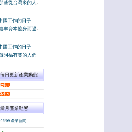
那些從台灣來的人
-
中國工作的日子
嘉丰資本擦身而過
-
中國工作的日子
跟阿福有關的人們
-
閱每日更新產業動態
當月產業動態
006/09 產業新聞