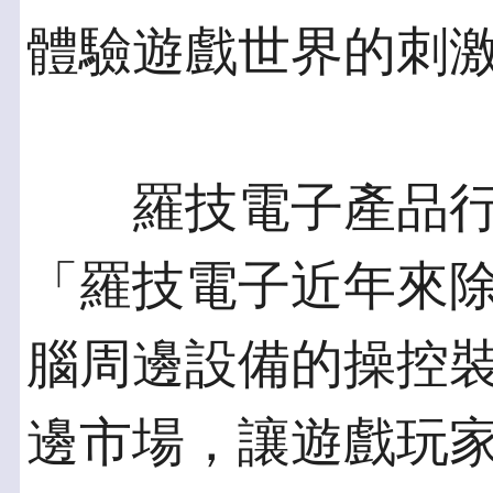
體驗遊戲世界的刺
羅技電子產品行
「羅技電子近年來
腦周邊設備的操控
邊市場，讓遊戲玩