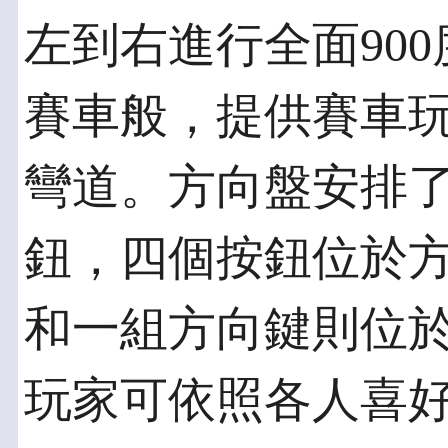
左到右進行全面90
賽車般，提供賽車
彎道。方向盤安排了
鈕，四個按鈕位於
和一組方向鍵則位
玩家可依照各人喜