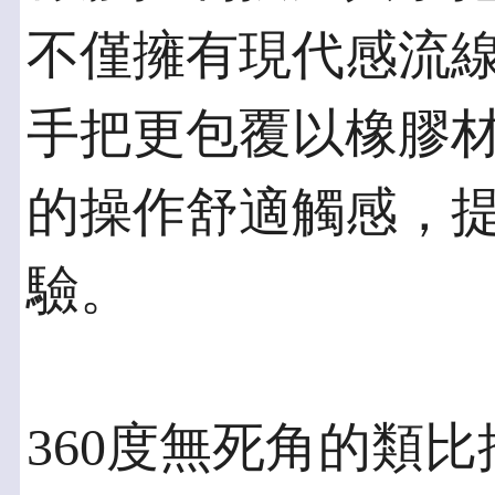
不僅擁有現代感流
手把更包覆以橡膠
的操作舒適觸感，
驗。
360度無死角的類