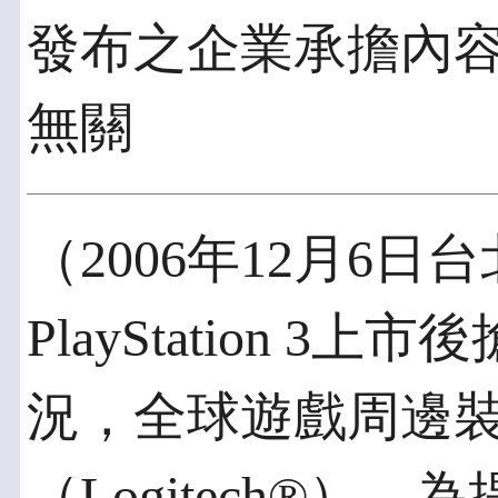
發布之企業承擔內
無關
（2006年12月6日
PlayStation 
況，全球遊戲周邊
（Logitech®）