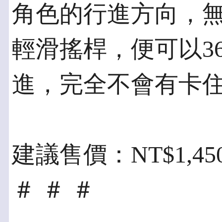
角色的行進方向，
輕滑搖桿，便可以3
進，完全不會有卡
建議售價：NT$1,4
＃ ＃ ＃