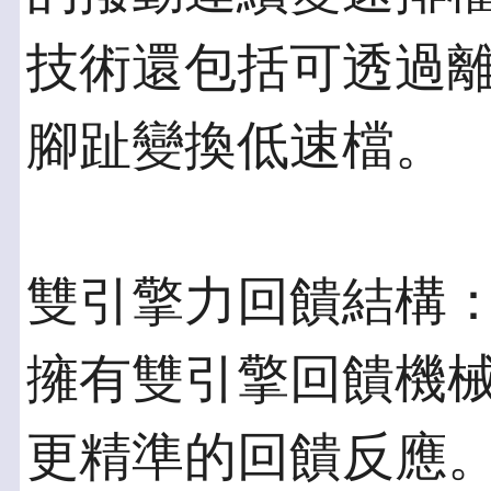
技術還包括可透過
腳趾變換低速檔。
雙引擎力回饋結構：
擁有雙引擎回饋機
更精準的回饋反應