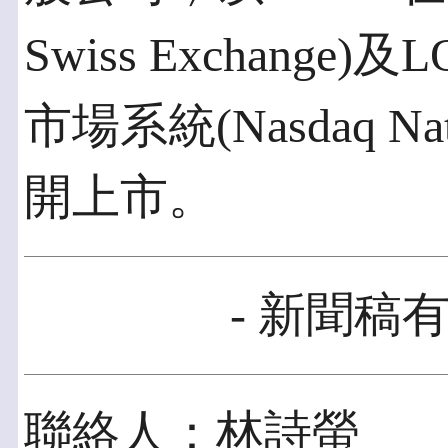
Swiss Exchang
市場系統(Nasdaq Natio
開上市。
- 新聞稿有
聯絡人：林詩螢