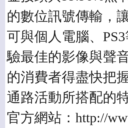
的數位訊號傳輸，讓
可與個人電腦、PS
驗最佳的影像與聲
的消費者得盡快把
通路活動所搭配的
官方網站：http://www.