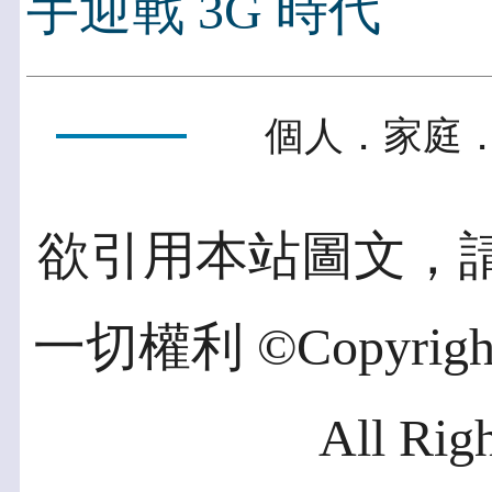
手迎戰 3G 時代
個人．家庭．
欲引用本站圖文，
一切權利 ©Copyright 2
All Rig