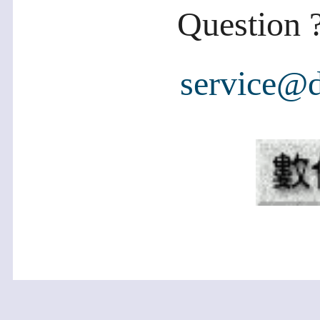
Question ?
service@d