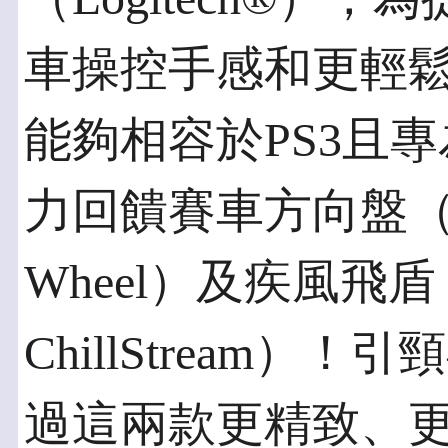
車操控手感和更輕
能夠相容於PS3且專
力回饋賽車方向盤（Logi
Wheel）及疾風飛盾（L
ChillStream
過這兩款更精致、