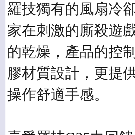
羅技獨有的風扇冷
家在刺激的廝殺遊
的乾燥，產品的控
膠材質設計，更提
操作舒適手感。