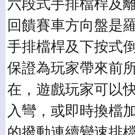
六段式手排檔桿及離
回饋賽車方向盤是
手排檔桿及下按式
保證為玩家帶來前
在，遊戲玩家可以
入彎，或即時換檔
的撥動連續變速排