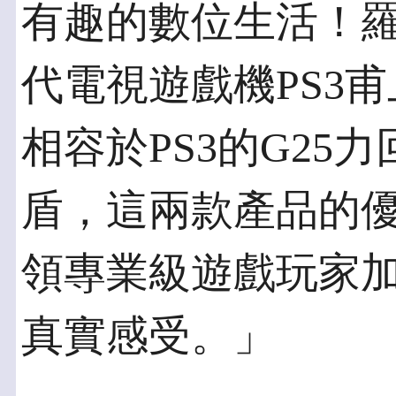
有趣的數位生活！
代電視遊戲機PS3
相容於PS3的G25
盾，這兩款產品的
領專業級遊戲玩家
真實感受。」