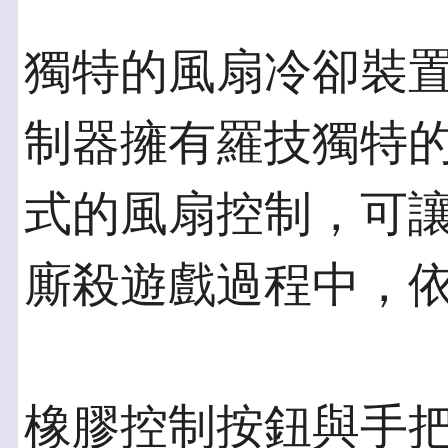
獨特的風扇冷卻裝
制器擁有羅技獨特
式的風扇控制，可
廝殺遊戲過程中，
橡膠控制按鈕與手