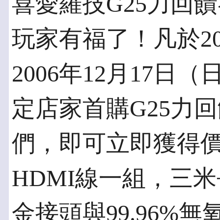
喜愛羅技G25力回
玩家有福了！凡於20
2006年12月17日
定店家首購G25力
們，即可立即獲得價值
HDMI線一組，三米
金接頭與99.96%