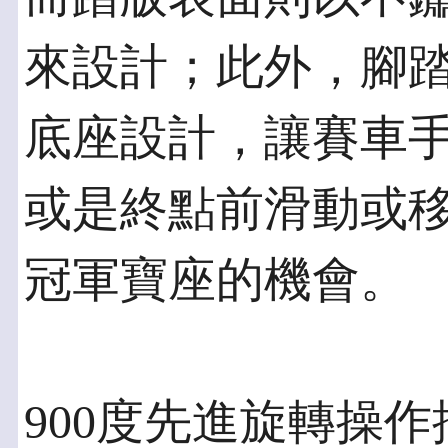
來設計；此外，腳
底座設計，讓賽車
或是終點前滑動或
冠軍寶座的機會。
900度先進旋轉操作