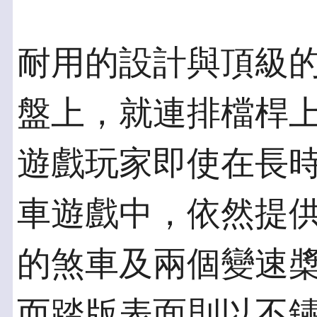
耐用的設計與頂級的
盤上，就連排檔桿
遊戲玩家即使在長
車遊戲中，依然提
的煞車及兩個變速
而踏版表面則以不