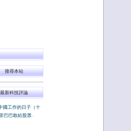
搜尋本站
最新科技評論
中國工作的日子（十
里巴巴敢給股票
-