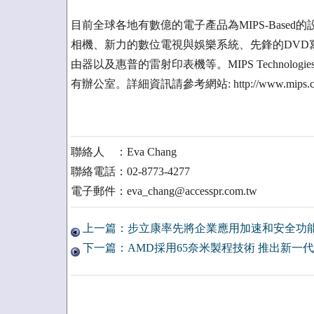
目前全球各地有數億的電子產品為MIPS-Based的設
相機、新力的數位電視與娛樂系統、先鋒的DVD
由器以及惠普的雷射印表機等。MIPS Technolo
有辦公室。詳細資訊請參考網站: http://www.mips.
聯絡人 ：Eva Chang
聯絡電話：02-8773-4277
電子郵件：eva_chang@accesspr.com.tw
上一篇：步立康率先將企業應用加速和安全功
下一篇：AMD採用65奈米製程技術 推出新一