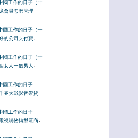
中國工作的日子（十
億會員怎麼管理
-
中國工作的日子（十
好的公司支付寶
-
中國工作的日子（十
個女人一個男人
-
中國工作的日子
千團大戰影音帶貨
-
中國工作的日子
電視購物轉型電商
-