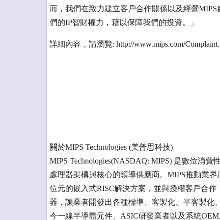
而，我們在致力建立客戶合作關係以及經營MIP
們的IP智財權力，藉以保障我們的投資。」
詳細內容，請瀏覽: http://www.mips.com/Complaint
關於MIPS Technologies (美普思科技)
MIPS Technologies(NASDAQ: MIP
處理器架構與核心的領導供應商。MIPS推動業界
位元的嵌入式RISC解決方案，並與授權客戶合
器，讓業者開發出各種標準、客製化、半客製化、以及支援
今一線半導體元件、ASIC研發業者以及系統OEM廠