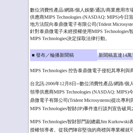
數位消費性產品/網路/個人娛樂/通訊/商業應用
供應商MIPS Technologies (NASDAQ: MIP
地方法院向泰鼎微電子有限公司(Trident Micros
針對泰鼎微電子未經授權使用MIPS Technologi
MIPS Technologies決定採取法律行動。
■ 發布／輪播新聞稿
新聞稿直達14
MIPS Technologies 控告泰鼎微電子侵犯其專利
台北訊‧2006年12月8日─數位消費性產品/網路
領導供應商MIPS Technologies (NASDAQ:
鼎微電子有限公司(Trident Microsystem
MIPS Technologies智財(IP)事件進行談判宣告破
MIPS Technologies智財部門副總裁Jim Ku
授權領導者。從我們陣容堅強的商標與專業權就