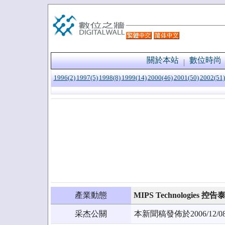
關於本站
數位時尚
1996(2)
1997(5)
1998(8)
1999(14)
2000(46)
2001(50)
2002(51)
產業動態
MIPS Technologi
采杰公關
本新聞稿發佈於2006/1