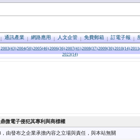
通訊產業
網路應用
人文企管
免費郵箱
訂電子報
2003(43)
2004(50)
2005(46)
2006(36)
2007(41)
2008(37)
2009(30)
2010(14)
2011
2023(14)
es 控告泰鼎微電子侵犯其專利與商標權
2/08，由發布之企業承擔內容之立場與責任，與本站無關