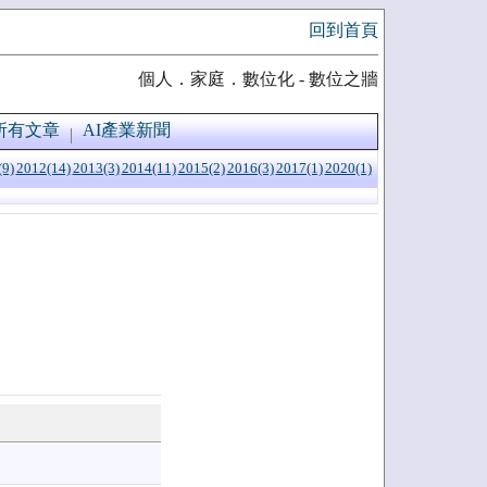
回到首頁
個人．家庭．數位化 - 數位之牆
所有文章
AI產業新聞
(9)
2012(14)
2013(3)
2014(11)
2015(2)
2016(3)
2017(1)
2020(1)