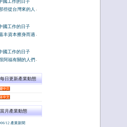
中國工作的日子
那些從台灣來的人
-
中國工作的日子
嘉丰資本擦身而過
-
中國工作的日子
跟阿福有關的人們
-
閱每日更新產業動態
當月產業動態
006/12 產業新聞